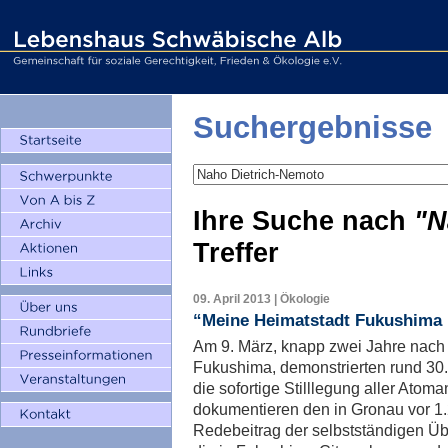
Suchergebnisse
Ihre Suche nach
"N
Treffer
09. April 2013 | Ökologie
“Meine Heimatstadt Fukushima h
Am 9. März, knapp zwei Jahre nac
Fukushima, demonstrierten rund 30
die sofortige Stilllegung aller Atom
dokumentieren den in Gronau vor 1
Redebeitrag der selbstständigen Üb