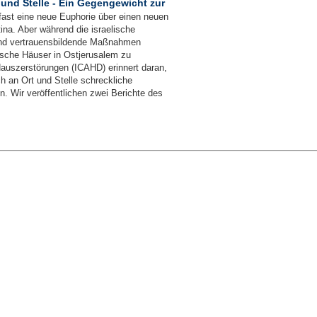
und Stelle - Ein Gegengewicht zur
fast eine neue Euphorie über einen neuen
ina. Aber während die israelische
und vertrauensbildende Maßnahmen
nsische Häuser in Ostjerusalem zu
auszerstörungen (ICAHD) erinnert daran,
h an Ort und Stelle schreckliche
n. Wir veröffentlichen zwei Berichte des
Impressum
/
Datenschutz