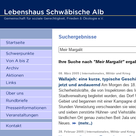
Suchergebnisse
Ihre Suche nach
"Meir Margalit"
erga
08. März 2005 | Internationales, Militär und Krieg
Wallajeh: eine kurze, typische Geschi
jetzt und andauernd
Am Morgen des 18.Ja
Sicherheitskräfte, die von Inspektoren des
Stadtverwaltung begleitet wurden, das Dorf 
Gebiet und begannen mit einer Kampagne de
Stunden Verwüstung verschwanden sie wieder
und sieben zerstörte Hühner- und Viehställ
ländlichen Ort genau zwischen Beit Jala und
Neues.
(mehr...)
28. Februar 2005 | Internationales, Militär und Krieg