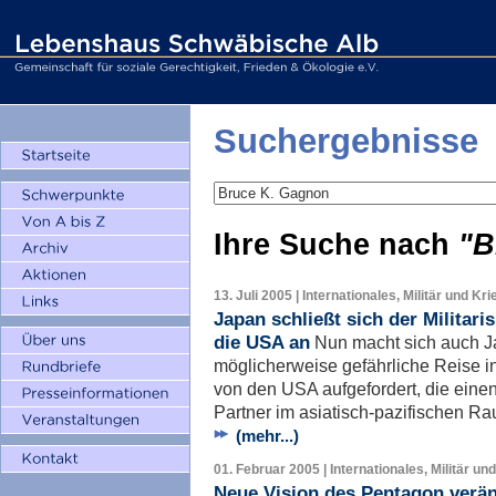
Suchergebnisse
Ihre Suche nach
"B
13. Juli 2005 | Internationales, Militär und Kri
Japan schließt sich der Militar
die USA an
Nun macht sich auch Ja
möglicherweise gefährliche Reise i
von den USA aufgefordert, die eine
Partner im asiatisch-pazifischen R
(mehr...)
01. Februar 2005 | Internationales, Militär un
Neue Vision des Pentagon verän