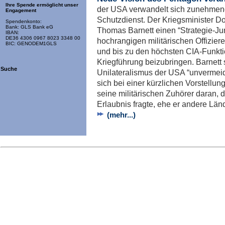
Ihre Spende ermöglicht unser
der USA verwandelt sich zunehmend
Engagement
Schutzdienst. Der Kriegsminister D
Spendenkonto:
Bank: GLS Bank eG
Thomas Barnett einen “Strategie-Ju
IBAN:
DE36 4306 0967 8023 3348 00
hochrangigen militärischen Offizier
BIC: GENODEM1GLS
und bis zu den höchsten CIA-Funkti
Kriegführung beizubringen. Barnett 
Suche
Unilateralismus der USA “unvermeidl
sich bei einer kürzlichen Vorstellung
seine militärischen Zuhörer daran,
Erlaubnis fragte, ehe er andere Län
(mehr...)
Imp