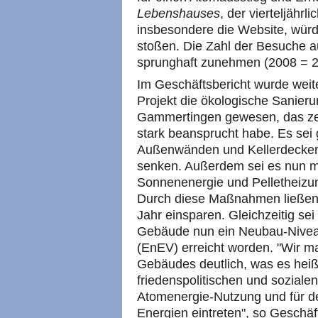
Lebenshauses
, der vierteljähr
insbesondere die Website, würde
stoßen. Die Zahl der Besuche a
sprunghaft zunehmen (2008 = 
Im Geschäftsbericht wurde weite
Projekt die ökologische Sanier
Gammertingen gewesen, das zeit
stark beansprucht habe. Es se
Außenwänden und Kellerdecken
senken. Außerdem sei es nun m
Sonnenenergie und Pelletheizu
Durch diese Maßnahmen ließen 
Jahr einsparen. Gleichzeitig se
Gebäude nun ein Neubau-Nivea
(EnEV) erreicht worden. "Wir 
Gebäudes deutlich, was es heiß
friedenspolitischen und soziale
Atomenergie-Nutzung und für d
Energien eintreten", so Geschäf