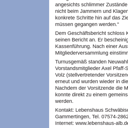
angesichts schlimmer Zustände 
nicht beim Jammern und Klagen 
konkrete Schritte hin auf das Zi
müssen gegangen werden."
Dem Geschäftsbericht schloss
seinen Bericht an. Er bescheinig
Kassenführung. Nach einer Aus
Mitgliederversammlung einstimmi
Turnusgemäß standen Neuwahle
Vorstandsmitglieder Axel Pfaff-
Volz (stellvertretender Vorsitz
erneut und wurden wieder in di
Nachdem der Vorsitzende die M
konnte direkt zu einem gemei
werden.
Kontakt: Lebenshaus Schwäbisc
Gammertingen, Tel. 07574-2862
Internet: www.lebenshaus-alb.d