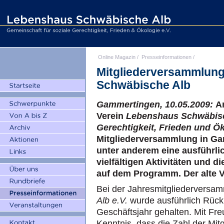
Online Magazin
/
Presseinformationen
/
Mitgliederversammlung
Schwäbische Alb
Gammertingen, 10.05.2009:
A
Verein
Lebenshaus Schwäbisch
Gerechtigkeit, Frieden und Ök
Mitgliederversammlung in Ga
unter anderem eine ausführlic
vielfältigen Aktivitäten und
auf dem Programm. Der alte V
Bei der Jahresmitgliederversa
Alb e.V.
wurde ausführlich Rück
Geschäftsjahr gehalten. Mit F
Kenntnis, dass die Zahl der Mit