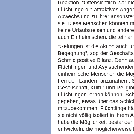
Reaktion. “Offensichtlich war di
Flüchtlinge ein attraktives Ang
Abwechslung zu ihrer ansonsten
sie. Diese Menschen könnten man
keine Urlaubsreisen und ander
auch Einheimischen, die teilna
“Gelungen ist die Aktion auch u
Begegnung”, zog der Geschäfts
Schmid positive Bilanz. Denn a
Flüchtlingen und Asylsuchenden
einheimische Menschen die Mög
fremden Ländern anzunähern. Si
Gesellschaft, Kultur und Religi
Flüchtlingen lernen können. Sch
gegeben, etwas über das Schick
mitzubekommen. Flüchtlinge hät
sie nicht völlig isoliert in ihr
habe die Möglichkeit bestande
entwickeln, die möglicherweise l