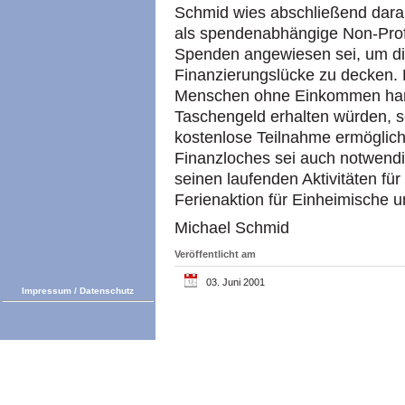
Schmid wies abschließend dara
als spendenabhängige Non-Profi
Spenden angewiesen sei, um di
Finanzierungslücke zu decken.
Menschen ohne Einkommen hande
Taschengeld erhalten würden, s
kostenlose Teilnahme ermöglic
Finanzloches sei auch notwendi
seinen laufenden Aktivitäten fü
Ferienaktion für Einheimische u
Michael Schmid
Veröffentlicht am
03. Juni 2001
Impressum
/
Datenschutz