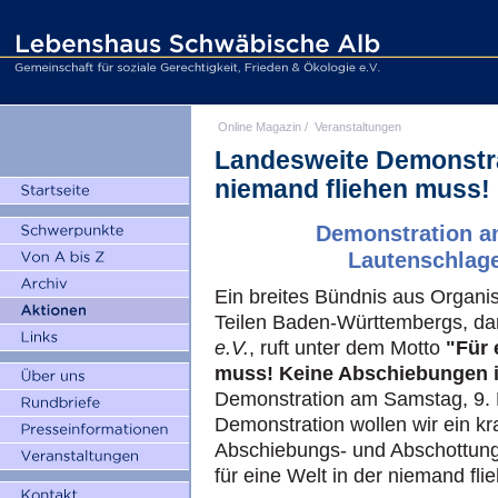
Online Magazin
/
Veranstaltungen
Landesweite Demonstrat
niemand fliehen muss!
Demonstration am
Lautenschlage
Ein breites Bündnis aus Organisa
Teilen Baden-Württembergs, da
e.V.
, ruft unter dem Motto
"Für 
muss! Keine Abschiebungen i
Demonstration am Samstag, 9. De
Demonstration wollen wir ein kr
Abschiebungs- und Abschottung
für eine Welt in der niemand fl