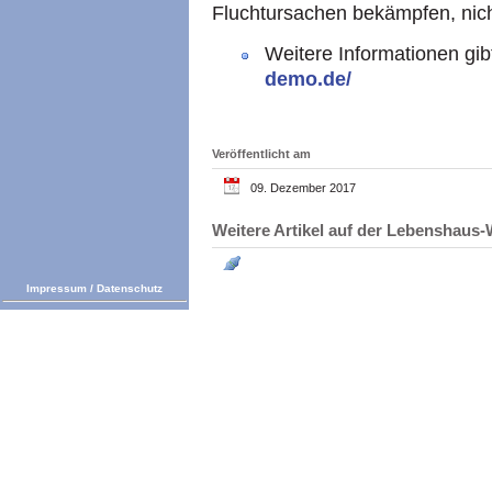
Fluchtursachen bekämpfen, nich
Weitere Informationen gi
demo.de/
Veröffentlicht am
09. Dezember 2017
Weitere Artikel auf der Lebenshau
Impressum
/
Datenschutz