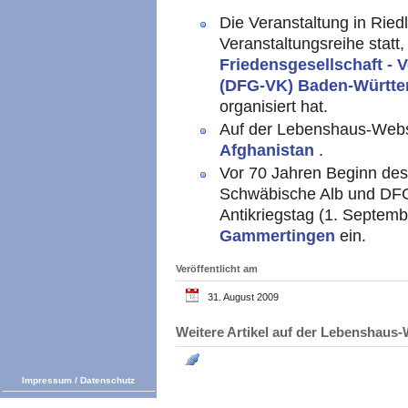
Die Veranstaltung in Ried
Veranstaltungsreihe statt
Friedensgesellschaft - 
(DFG-VK) Baden-Württ
organisiert hat.
Auf der Lebenshaus-Websit
Afghanistan
.
Vor 70 Jahren Beginn des
Schwäbische Alb und DF
Antikriegstag (1. Septemb
Gammertingen
ein.
Veröffentlicht am
31. August 2009
Weitere Artikel auf der Lebenshau
Impressum
/
Datenschutz