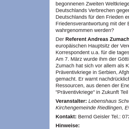
begonnenen Zweiten Weltkriege
Deutschlands Verbrechen gegen
Deutschlands für den Frieden 
Friedensverantwortung mit der 
wahrgenommen werden?
Der
Referent Andreas Zumac
europäischen Hauptsitz der Vere
Korrespondent u.a. für die tage
Am 7. März wurde ihm der Götti
Zumach hat sich vor allem als K
Präventivkriege in Serbien, Af
gemacht. Er warnt nachdrücklic
Ressourcen, aus denen der Ener
"Präventivkriege" in Zukunft Teil
Veranstalter:
Lebenshaus Schwä
Kirchengemeinde Riedlingen, E
Kontakt:
Bernd Geisler Tel.: 0
Hinweise: