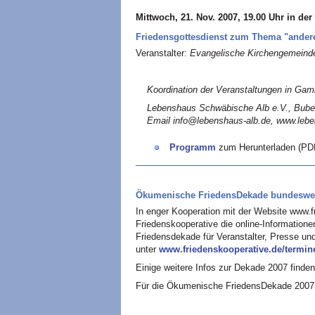
Mittwoch, 21. Nov. 2007, 19.00 Uhr in der
Friedensgottesdienst zum Thema "ander
Veranstalter:
Evangelische Kirchengemeinde
Koordination der Veranstaltungen in Gam
Lebenshaus Schwäbische Alb e.V., Buben
Email info@lebenshaus-alb.de, www.lebe
Programm
zum Herunterladen (PD
Ökumenische FriedensDekade bundeswe
In enger Kooperation mit der Website www.f
Friedenskooperative die online-Information
Friedensdekade für Veranstalter, Presse und 
unter
www.friedenskooperative.de/termi
Einige weitere Infos zur Dekade 2007 finden
Für die Ökumenische FriedensDekade 2007 