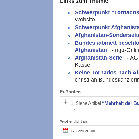
Links zum Thema:
Schwerpunkt “Tornados
Website
Schwerpunkt Afghanist
Afghanistan-Sondersei
Bundeskabinett beschlo
Afghanistan
- ngo-Onli
Afghanistan-Seite
- AG 
Kassel
Keine Tornados nach Af
christi an Bundeskanzleri
Fußnoten
1.
Siehe Artikel
“Mehrheit der B
.
Veröffentlicht am
12. Februar 2007