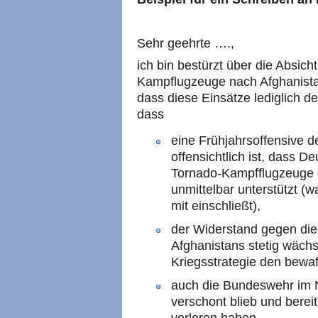
Sehr geehrte ….,
ich bin bestürzt über die Absic
Kampflugzeuge nach Afghanistan
dass diese Einsätze lediglich der
dass
eine Frühjahrsoffensive 
offensichtlich ist, dass D
Tornado-Kampfflugzeuge 
unmittelbar unterstützt (w
mit einschließt),
der Widerstand gegen di
Afghanistans stetig wächs
Kriegsstrategie den bewa
auch die Bundeswehr im 
verschont blieb und bere