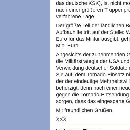
das deutsche KSK), ist nicht m
nach einer größeren Truppenprä
verfahrene Lage.
Der größte Teil der ländlichen B
Aufbauhilfe tritt auf der Stelle
Euro für das Militär ausgibt, geh
Mio. Euro.
Angesichts der zunehmenden Ge
die Militärstrategie der USA un
Verwicklung deutscher Soldaten
Sie auf, dem Tornado-Einsatz 
der der eindeutige Mehrheitswi
beherzigt, denn nach einer ne
gegen die Tornado-Entsendung. G
sorgen, dass das eingesparte Gel
Mit freundlichen Grüßen
XXX