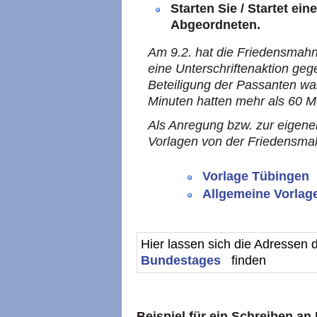
Starten Sie / Startet ein
Abgeordneten.
Am 9.2. hat die
Friedensmah
eine Unterschriftenaktion geg
Beteiligung der Passanten war
Minuten hatten mehr als 60 M
Als Anregung bzw. zur eigen
Vorlagen von der Friedensm
Vorlage Tübingen
Allgemeine Vorlag
Hier lassen sich die Adressen
Bundestages
finden
Beispiel für ein Schreiben a