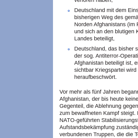
verloren haben,
Deutschland mit dem Eins
bisherigen Weg des gemäß
Norden Afghanistans (im 
und sich an den blutige
Landes beteiligt,
Deutschland, das bisher 
der sog. Antiterror-Opera
Afghanistan beteiligt ist, 
sichtbar Kriegspartei wi
heraufbeschwört.
Vor mehr als fünf Jahren began
Afghanistan, der bis heute kein
Gegenteil, die Ablehnung gegen 
zum bewaffneten Kampf steigt.
NATO-geführten Stabilisierungst
Aufstandsbekämpfung zuständig
verbundenen Truppen, die die T