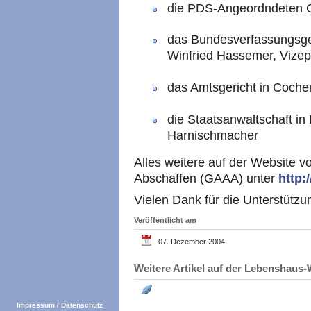
die
PDS
-Angeordndeten G
das Bundesverfassungsgeric
Winfried Hassemer, Vizep
das Amtsgericht in Coche
die Staatsanwaltschaft in
Harnischmacher
Alles weitere auf der Website v
Abschaffen (GAAA) unter
http:
Vielen Dank für die Unterstützu
Veröffentlicht am
07. Dezember 2004
Weitere Artikel auf der Lebenshau
Impressum
/
Datenschutz