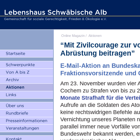
Online Magazin
/
Aktionen
“Mit Zivilcourage zur 
Abrüstung beitragen”
E-Mail-Aktion an Bundeskan
Fraktionsvorsitzende und 
Am 23. November wurden vier 
Cochem zu Strafen von bis zu 2
Monate Strafhaft für die Verte
Aufrufe an die Soldaten des Ato
keine rechtswidrigen Befehle au
Vernichtung unseres Planeten 
parallel immer neue Vorfälle vo
Bundeswehr bekannt werden, erw