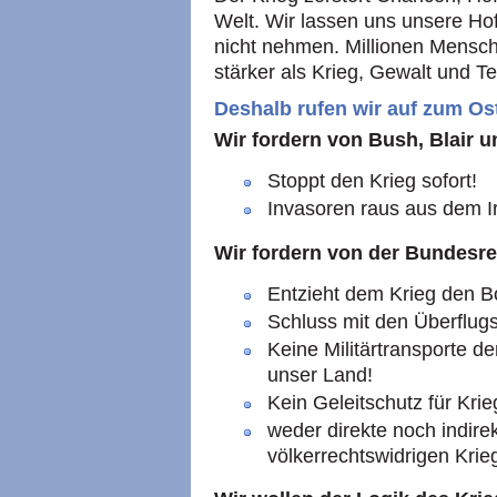
Welt. Wir lassen uns unsere Ho
nicht nehmen. Millionen Mensche
stärker als Krieg, Gewalt und Te
Deshalb rufen wir auf zum Os
Wir fordern von Bush, Blair u
Stoppt den Krieg sofort!
Invasoren raus aus dem I
Wir fordern von der Bundesre
Entzieht dem Krieg den B
Schluss mit den Überflug
Keine Militärtransporte d
unser Land!
Kein Geleitschutz für Kri
weder direkte noch indire
völkerrechtswidrigen Krie