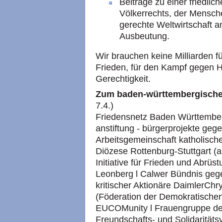
Beiträge zu einer friedli
Völkerrechts, der Mensch
gerechte Weltwirtschaft 
Ausbeutung.
Wir brauchen keine Milliarden fü
Frieden, für den Kampf gegen H
Gerechtigkeit.
Zum baden-württembergische
7.4.)
Friedensnetz Baden Württembe
anstiftung - bürgerprojekte geg
Arbeitsgemeinschaft katholisch
Diözese Rottenburg-Stuttgart (ak
Initiative für Frieden und Abrüs
Leonberg l Calwer Bündnis gege
kritischer Aktionäre DaimlerChry
(Föderation der Demokratischen
EUCOM
unity l Frauengruppe d
Freundschafts- und Solidaritäts