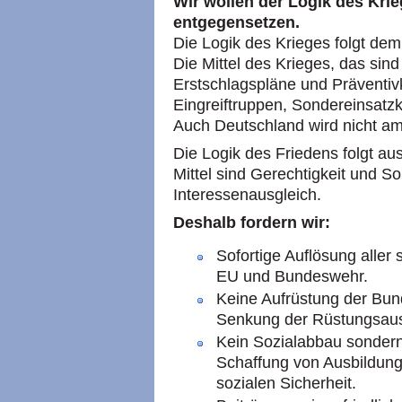
Wir wollen der Logik des Krie
entgegensetzen.
Die Logik des Krieges folgt de
Die Mittel des Krieges, das sin
Erstschlagspläne und Präventivk
Eingreiftruppen, Sondereinsa
Auch Deutschland wird nicht am
Die Logik des Friedens folgt au
Mittel sind Gerechtigkeit und So
Interessenausgleich.
Deshalb fordern wir:
Sofortige Auflösung aller
EU und Bundeswehr.
Keine Aufrüstung der Bun
Senkung der Rüstungsau
Kein Sozialabbau sondern
Schaffung von Ausbildung
sozialen Sicherheit.