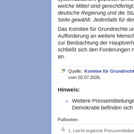
welche Mittel sind gerechtferti
deutsche Regierung und die Stu
Seite gewählt. Jedenfalls für d
Das Komitee für Grundrechte un
Aufforderung an weitere Mensc
zur Beobachtung der Hauptverh
schließt sich den Forderungen 
an.
Quelle:
Komitee für Grundrecht
vom 02.07.2026.
Hinweis:
Weitere Pressemitteilung
Demokratie befinden sic
Fußnoten
1.
Leicht ergänzte Pressemitteil