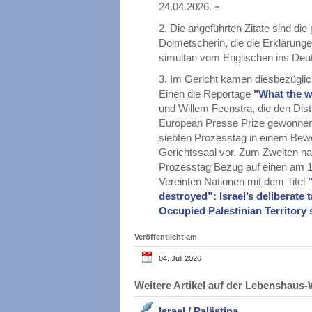
24.04.2026.
2.
Die angeführten Zitate sind die
Dolmetscherin, die die Erklärung
simultan vom Englischen ins Deut
3.
Im Gericht kamen diesbezüglic
Einen die Reportage
"What the w
und Willem Feenstra, die den Dis
European Presse Prize gewonnen 
siebten Prozesstag in einem Bewe
Gerichtssaal vor. Zum Zweiten na
Prozesstag Bezug auf einen am 18
Vereinten Nationen mit dem Titel
destroyed”: Israel’s deliberate t
Occupied Palestinian Territory 
Veröffentlicht am
04. Juli 2026
Weitere Artikel auf der Lebenshau
Israel / Palästina