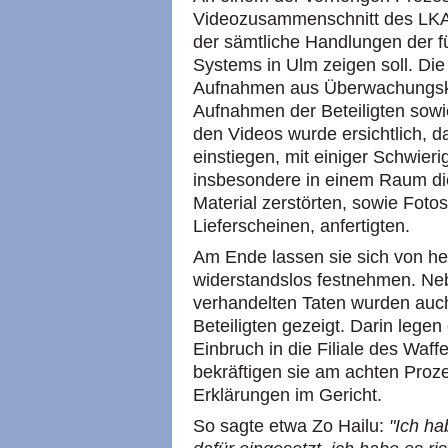
Videozusammenschnitt des LKA
der sämtliche Handlungen der fün
Systems in Ulm zeigen soll. Di
Aufnahmen aus Überwachungskam
Aufnahmen der Beteiligten sowi
den Videos wurde ersichtlich, 
einstiegen, mit einiger Schwier
insbesondere in einem Raum die
Material zerstörten, sowie Fot
Lieferscheinen, anfertigten.
Am Ende lassen sie sich von h
widerstandslos festnehmen. Ne
verhandelten Taten wurden auch 
Beteiligten gezeigt. Darin legen 
Einbruch in die Filiale des Waff
bekräftigen sie am achten Proze
Erklärungen im Gericht.
So sagte etwa Zo Hailu:
"Ich ha