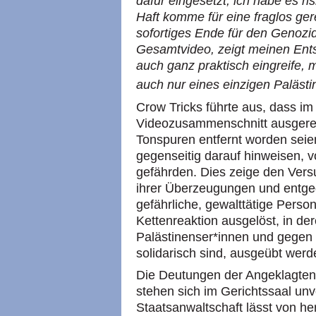
dafür eingesetzt, ich habe es ris
Haft komme für eine fraglos ger
sofortiges Ende für den Genozi
Gesamtvideo, zeigt meinen Ents
auch ganz praktisch eingreife, 
auch nur eines einzigen Palästi
Crow Tricks führte aus, dass i
Videozusammenschnitt ausgerec
Tonspuren entfernt worden seien
gegenseitig darauf hinweisen, v
gefährden. Dies zeige den Vers
ihrer Überzeugungen und entge
gefährliche, gewalttätige Perso
Kettenreaktion ausgelöst, in d
Palästinenser*innen und gegen 
solidarisch sind, ausgeübt werd
Die Deutungen der Angeklagten 
stehen sich im Gerichtssaal un
Staatsanwaltschaft lässt von her