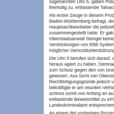
sogenannten Ulm 5, gaben Poliz
freimütig zu, entlastende Tatsac
Als erster Zeuge in diesem Pr
Baden-Württemberg befragt, de
Hauptsachbearbeiter die polizei
zusammengestellt hatte. Er gab
Oberstaatsanwalt Stengel keine 
Verstrickungen von Elbit System
möglicher Genozidunterstützu
Die Ulm 5 berufen sich darauf,
heraus agiert zu haben. Demnac
zum Schutz gegen den von Israe
gewesen. Aus Sicht von Obersta
Rechtfertigungsgründe jedoch v
bekräftigte er am neunten Verh
schloss somit von Anfang an aus
entlastende Beweismittel zu e
Landeskriminalamt entsprechend 
An einem der vorherigen Prozes