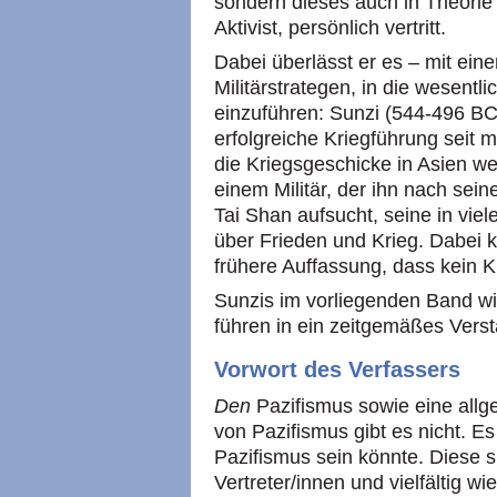
sondern dieses auch in Theorie 
Aktivist, persönlich vertritt.
Dabei überlässt er es – mit ein
Militärstrategen, in die wesent
einzuführen: Sunzi (544-496 BC
erfolgreiche Kriegführung seit 
die Kriegsgeschicke in Asien wes
einem Militär, der ihn nach sei
Tai Shan aufsucht, seine in vie
über Frieden und Krieg. Dabei 
frühere Auffassung, dass kein K
Sunzis im vorliegenden Band 
führen in ein zeitgemäßes Verst
Vorwort des Verfassers
Den
Pazifismus sowie eine allge
von Pazifismus gibt es nicht. Es
Pazifismus sein könnte. Diese s
Vertreter/innen und vielfältig w