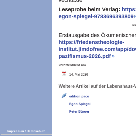
vechta.de
Leseprobe beim Verlag:
https
egon-spiegel-9783696393809
*
Erstausgabe des Ökumenischen I
https://friedenstheologie-
institut.jimdofree.com/app/
pazifismus-2026.pdf
Veröffentlicht am
14. Mai 2026
Weitere Artikel auf der Lebenshau
edition pace
Egon Spiegel
Peter Bürger
Impressum
/
Datenschutz