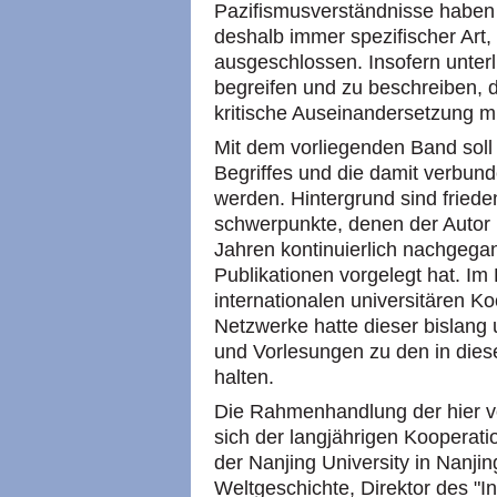
Pazifismusverständnisse haben 
deshalb immer spezifischer Art, 
ausgeschlossen. Insofern unterl
begreifen und zu beschreiben, d
kritische Auseinandersetzung m
Mit dem vorliegenden Band soll 
Begriffes und die damit verbun
werden. Hintergrund sind fried
schwerpunkte, denen der Autor 
Jahren kontinuierlich nachgegan
Publikationen vorgelegt hat. I
internationalen universitären K
Netzwerke hatte dieser bislang
und Vorlesungen zu den in di
halten.
Die Rahmenhandlung der hier v
sich der langjährigen Kooperat
der Nanjing University in Nanji
Weltgeschichte, Direktor des "I