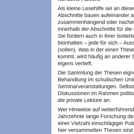
Als kleine Lesehilfe sei an dies
Abschnitte bauen aufeinander a
zusammenhängend oder nachein
innerhalb der Abschnitte für die
Sie fordern auch in ihrer isolie
beinhalten – jede für sich – A
(sollen). Was in der einen The
kommt, wird häufig an anderer S
eigens vertieft.
Die Sammlung der Thesen eignet
Behandlung im schulischen Unter
Seminarveranstaltungen. Selbstv
Diskussionen im Rahmen politis
die private Lektüre an.
Wer Hinweise auf weiterführende 
Jahrzehnte lange Forschung des
einer Vielzahl einschlägiger Pu
hier versammelten Thesen sind d