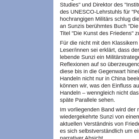
Studies" und Direktor des "Insti
des UNESCO-Lehrstuhls für "Pe
hochrangigen Militärs schlug di
an Sunzis berühmtes Buch "Die
Titel "Die Kunst des Friedens" z
Für die nicht mit den Klassikern
Leser/innen sei erklärt, dass d
lebende Sunzi ein Militärstrate
Reflexionen auf so überzeugen
diese bis in die Gegenwart hine
Handeln nicht nur in China beei
können wir, was den Einfluss au
Handeln – wenngleich nicht das V
späte Parallele sehen.
Im vorliegenden Band wird der
wiedergekehrte Sunzi von einem
aktuellen Verständnis von Fried
es sich selbstverständlich um ei
narrativer Absicht.