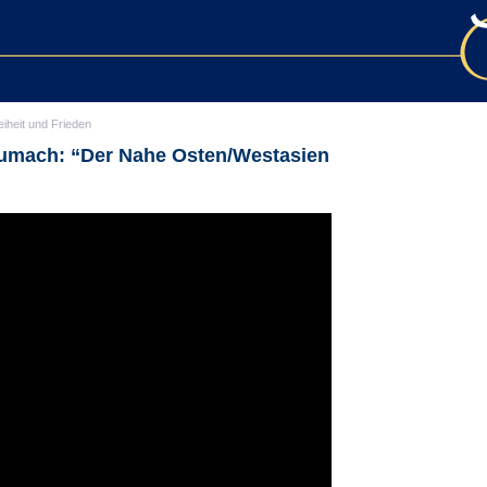
eiheit und Frieden
Zumach: “Der Nahe Osten/Westasien