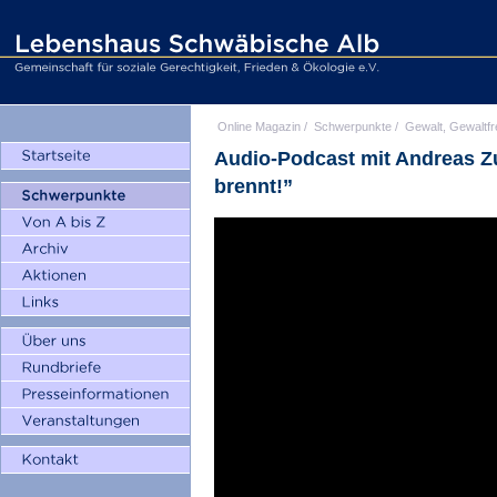
Online Magazin
/
Schwerpunkte
/
Gewalt, Gewaltfr
Audio-Podcast mit Andreas 
brennt!”