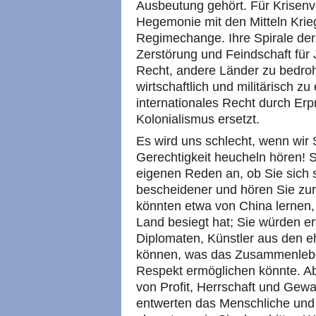
Ausbeutung gehört. Für Krisenv
Hegemonie mit den Mitteln Kri
Regimechange. Ihre Spirale der 
Zerstörung und Feindschaft fü
Recht, andere Länder zu bedroh
wirtschaftlich und militärisch 
internationales Recht durch Er
Kolonialismus ersetzt.
Es wird uns schlecht, wenn wir 
Gerechtigkeit heucheln hören! 
eigenen Reden an, ob Sie sich 
bescheidener und hören Sie zu
könnten etwa von China lernen, 
Land besiegt hat; Sie würden er
Diplomaten, Künstler aus den 
können, was das Zusammenlebe
Respekt ermöglichen könnte. Ab
von Profit, Herrschaft und Gewa
entwerten das Menschliche und 