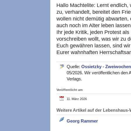
Hallo Machtelite: Lernt endlich
zu, verhandelt, bereitet den Fri
wollen nicht demütig abwarten, 
auch noch im Alter leben lasse
Ihr jede Kritik, jeden Protest a
vorschreiben wollt, was wir zu
Euch gewähren lassen, sind wir
Eurer wahnhaften Herrschaftsa
Quelle:
Ossietzky - Zweiwochensc
05/2026. Wir veröffentlichen den 
Verlags.
Veröffentlicht am
11. März 2026
Weitere Artikel auf der Lebenshau
Georg Rammer