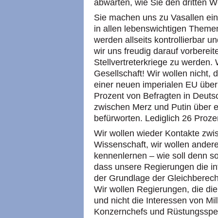
abwarten, wie Sie den dritten W
Sie machen uns zu Vasallen ei
in allen lebenswichtigen Themen:
werden allseits kontrollierbar 
wir uns freudig darauf vorbereit
Stellvertreterkriege zu werden. 
Gesellschaft! Wir wollen nicht,
einer neuen imperialen EU übe
Prozent von Befragten in Deuts
zwischen Merz und Putin über e
befürworten. Lediglich 26 Proze
Wir wollen wieder Kontakte zwis
Wissenschaft, wir wollen ande
kennenlernen – wie soll denn so
dass unsere Regierungen die in
der Grundlage der Gleichberech
Wir wollen Regierungen, die di
und nicht die Interessen von M
Konzernchefs und Rüstungsspe