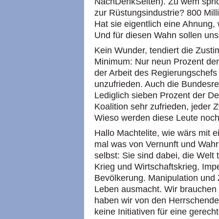
NachDenkSeiten). Zu wem sprich
zur Rüstungsindustrie? 800 Mill
Hat sie eigentlich eine Ahnung,
Und für diesen Wahn sollen uns
Kein Wunder, tendiert die Zusti
Minimum: Nur neun Prozent der 
der Arbeit des Regierungschefs
unzufrieden. Auch die Bundesre
Lediglich sieben Prozent der De
Koalition sehr zufrieden, jeder 
Wieso werden diese Leute noch
Hallo Machtelite, wie wärs mit
mal was von Vernunft und Wahrh
selbst: Sie sind dabei, die Welt
Krieg und Wirtschaftskrieg, Impe
Bevölkerung. Manipulation und 
Leben ausmacht. Wir brauchen 
haben wir von den Herrschenden
keine Initiativen für eine gerec