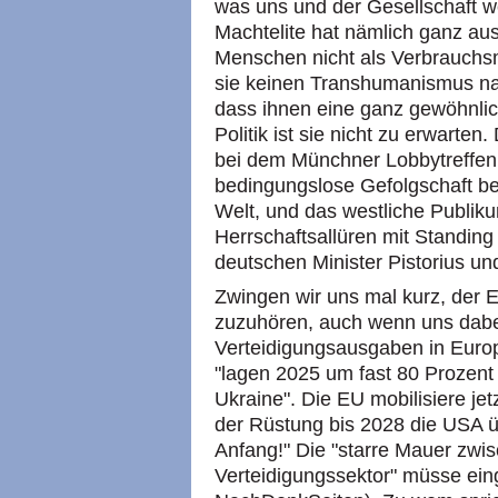
was uns und der Gesellschaft we
Machtelite hat nämlich ganz au
Menschen nicht als Verbrauchsm
sie keinen Transhumanismus n
dass ihnen eine ganz gewöhnlic
Politik ist sie nicht zu erwarte
bei dem Münchner Lobbytreffen,
bedingungslose Gefolgschaft be
Welt, und das westliche Publiku
Herrschaftsallüren mit Standing 
deutschen Minister Pistorius u
Zwingen wir uns mal kurz, der
zuzuhören, auch wenn uns dabei 
Verteidigungsausgaben in Europ
"lagen 2025 um fast 80 Prozent
Ukraine". Die EU mobilisiere jetz
der Rüstung bis 2028 die USA üb
Anfang!" Die "starre Mauer zwi
Verteidigungssektor" müsse ein