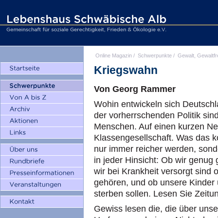
Online Magazin
/
Schwerpunkte
/
Gewalt, Gewaltfr
Kriegswahn
Von Georg Rammer
Wohin entwickeln sich Deutschl
der vorherrschenden Politik sind
Menschen. Auf einen kurzen Nen
Klassengesellschaft. Was das k
nur immer reicher werden, son
in jeder Hinsicht: Ob wir genug
wir bei Krankheit versorgt sind
gehören, und ob unsere Kinder 
sterben sollen. Lesen Sie Zeit
Gewiss lesen die, die über uns