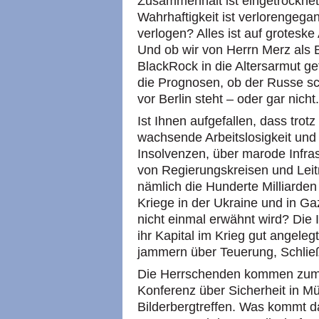
Zusammenhalt ist eingetrocknet.
Wahrhaftigkeit ist verlorengega
verlogen? Alles ist auf groteske
Und ob wir von Herrn Merz als 
BlackRock in die Altersarmut ge
die Prognosen, ob der Russe sc
vor Berlin steht – oder gar nicht.
Ist Ihnen aufgefallen, dass tro
wachsende Arbeitslosigkeit und
Insolvenzen, über marode Infra
von Regierungskreisen und Lei
nämlich die Hunderte Milliarden
Kriege in der Ukraine und in Ga
nicht einmal erwähnt wird? Die
ihr Kapital im Krieg gut angeleg
jammern über Teuerung, Schließ
Die Herrschenden kommen zum
Konferenz über Sicherheit in M
Bilderbergtreffen. Was kommt d