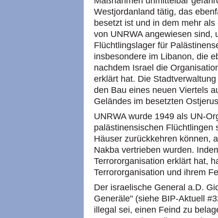
Maßnahmen unmittelbar gefährd
Westjordanland tätig, das ebenfa
besetzt ist und in dem mehr als
von UNRWA angewiesen sind, u
Flüchtlingslager für Palästinen
insbesondere im Libanon, die eb
nachdem Israel die Organisation
erklärt hat. Die Stadtverwaltung
den Bau eines neuen Viertels
Geländes im besetzten Ostjerus
UNRWA wurde 1949 als UN-Orga
palästinensischen Flüchtlingen s
Häuser zurückkehren können, a
Nakba vertrieben wurden. Inde
Terrororganisation erklärt hat, h
Terrororganisation und ihrem Fei
Der israelische General a.D. Gi
Generäle" (siehe BIP-Aktuell #3
illegal sei, einen Feind zu bela