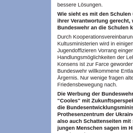
bessere Lösungen.
Wie sieht es mit den Schulen
ihrer Verantwortung gerecht, 
Bundeswehr an die Schulen
Durch Kooperationsvereinbaru
Kultusministerien wird in eini
Jugendoffizieren Vorrang einge
Handlungsmöglichkeiten der Le
Konsens ist zur Farce geworden
Bundeswehr willkommene Entlas
Ärgernis. Nur wenige fragen alt
Friedensbewegung nach.
Die Werbung der Bundeswehr p
"Cooles" mit Zukunftsperspek
die Bundesentwicklungsminis
Prothesenzentrum der Ukraine
also auch Schattenseiten mit
jungen Menschen sagen im Hin