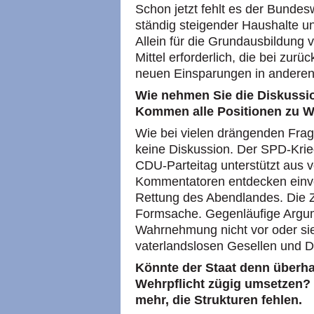
Schon jetzt fehlt es der Bunde
ständig steigender Haushalte u
Allein für die Grundausbildung 
Mittel erforderlich, die bei zu
neuen Einsparungen in anderen
Wie nehmen Sie die Diskussi
Kommen alle Positionen zu W
Wie bei vielen drängenden Frage
keine Diskussion. Der SPD-Krieg
CDU-Parteitag unterstützt aus 
Kommentatoren entdecken einver
Rettung des Abendlandes. Die 
Formsache. Gegenläufige Argum
Wahrnehmung nicht vor oder si
vaterlandslosen Gesellen und 
Könnte der Staat denn überha
Wehrpflicht zügig umsetzen? 
mehr, die Strukturen fehlen.