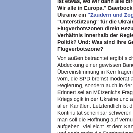
ist etwas, wo wir dann alle di
Wir alle in Europa." Baerbock 
Ukraine ein
"Zaudern und Zö
"Unterstützung" für die Ukrai
Flugverbotszonen direkt Bez
Verhältnis innerhalb der Regi
Politik? Und: Was sind Ihre
Flugverbotszone?
Von außen betrachtet ergibt sich
Abdeckung einer gewissen Bandb
Übereinstimmung in Kernfragen
vorn, die SPD bremst moderat ab
Regierung, sondern auch in der 
Erinnert sei an Mützenichs Frag
Kriegslogik in der Ukraine und 
allen Kanälen. Letztendlich ist 
Kontinuität scheinbar schwere
man soll die Hoffnung auf vernunf
aufgeben. Vielleicht ist dem Ka