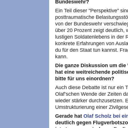
Bundeswehr?
Ein Teil dieser "Perspektive" s
posttraumatische Belastungsst
von der Bundeswehr verschwieg
über 20 Prozent zeigt deutlich
lustigen Soldatenlebens in der R
konkrete Erfahrungen von Ausla
du für den Staat tun kannst. Fra
kann.
Die ganze Diskussion um die 
hat eine weitreichende polit
bitte für uns einordnen?
Auch diese Debatte ist nur ein T
Olaf’schen Wende der Zeiten da
wieder stärker durchzusetzen. 
Umstrukturierung einer Zivilgese
Gerade hat
Olaf Scholz bei ei
deutlich gegen Flugverbotsz