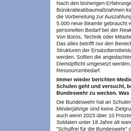
Nach den bisherigen Erfahrunge
Bürokratieabbaumaßnahmen kann
die Vorbereitung zur Auszahlun
5.000 neue Beamte gebraucht we
personellen Bedarf bei der Reakt
Von Büros, Technik oder Mitarbe
Das alles betrifft nur den Bere
Strukturen der Ersatzdienstleis
werden. Sollten die angedachte
Dienstpflicht umgesetzt werden,
Ressourcenbedarf.
Immer wieder berichten Medi
Schulen geht und versucht, b
Bundeswehr zu wecken. Was 
Die Bundeswehr hat an Schulen 
Minderjährige sind keine Zielg
auch wenn 2023 über 10 Prozent
Soldaten unter 18 Jahre alt war
"Schulfrei für die Bundeswehr" 