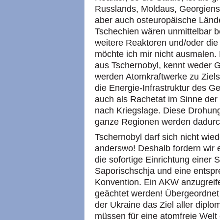
Russlands, Moldaus, Georgiens b
aber auch osteuropäische Länd
Tschechien wären unmittelbar b
weitere Reaktoren und/oder die
möchte ich mir nicht ausmalen. R
aus Tschernobyl, kennt weder G
werden Atomkraftwerke zu Ziels
die Energie-Infrastruktur des G
auch als Rachetat im Sinne der 
nach Kriegslage. Diese Drohun
ganze Regionen werden dadurc
Tschernobyl darf sich nicht wied
anderswo! Deshalb fordern wir e
die sofortige Einrichtung eine
Saporischschja und eine entsp
Konvention. Ein AKW anzugreif
geächtet werden! Übergeordnet m
der Ukraine das Ziel aller dip
müssen für eine atomfreie Welt 