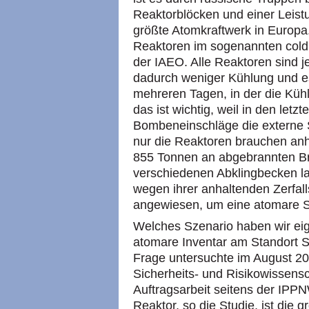
Reaktorblöcken und einer Leis
größte Atomkraftwerk in Europa. 
Reaktoren im sogenannten cold 
der IAEO. Alle Reaktoren sind j
dadurch weniger Kühlung und es 
mehreren Tagen, in der die Küh
das ist wichtig, weil in den le
Bombeneinschläge die externe 
nur die Reaktoren brauchen anh
855 Tonnen an abgebrannten Br
verschiedenen Abklingbecken la
wegen ihrer anhaltenden Zerfal
angewiesen, um eine atomare S
Welches Szenario haben wir eige
atomare Inventar am Standort S
Frage untersuchte im August 202
Sicherheits- und Risikowissensc
Auftragsarbeit seitens der IPPN
Reaktor, so die Studie, ist die 