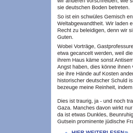
wir anderen vorschreiben, wie 
sie deutschen Boden betreten.
So ist ein schwüles Gemisch en
Weltabgewandtheit. Wir laden e
Recht zu beleidigen, denn wir s
Guten.
Wobei Vorträge, Gastprofessure
etwa gecancelt werden, weil die
ihrem Haus käme sonst Antisemi
Angst haben, dies könne ihnen
sie ihre Hände auf Kosten ande
historischer deutscher Schuld is
bezeuge meine Reinheit, indem 
Dies ist traurig, ja - und noch tr
Gaza. Manches davon wirkt nur l
da ist etwas Dunkles, Beunruhig
Gutsein prominente jüdische Fr
HIER WEITERLESEN