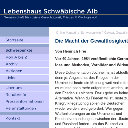
Online Magazin
/
Schwerpunkte
/
Gewalt, Gewaltfr
Die Macht der Gewaltlosigkeit
Von Heinrich Frei
Vor 40 Jahren, 1984 veröffentlichte Gern
Idee und Methoden, Vorbilder und Wirku
Diese Dokumentation Jochheims ist aktuell
denn je. Angesichts des Krieges in der
Ukraine ist heute die Meinung weit verbreite
es müsse noch mehr aufgerüstet werden, 
den Frieden zu sichern. Dazu gebe es keine
Alternative. Wenn du Frieden willst, rüste 
Krieg", kriegstüchtig sollen die Deutschen
wieder werden, wird gefordert. Wer gegen
Waffenlieferungen an die Ukraine ist und
Friedensverhandlungen zwischen der Ukrai
und Russland fordert, um das Blutbad zu