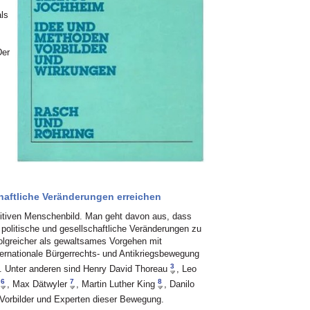
als
Der
haftliche Veränderungen erreichen
sitiven Menschenbild. Man geht davon aus, dass
 politische und gesellschaftliche Veränderungen zu
folgreicher als gewaltsames Vorgehen mit
ternationale Bürgerrechts- und Antikriegsbewegung
3
t. Unter anderen sind Henry David Thoreau
, Leo
6
7
8
, Max Dätwyler
, Martin Luther King
, Danilo
 Vorbilder und Experten dieser Bewegung.