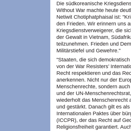
Die südkoreanische Kriegsdien
Without War machte heute deutl
Netiwit Chotiphatphaisal ist: "Kr
den Frieden. Wir erinnern uns a
Kriegsdienstverweigerer, die s
der Gewalt in Vietnam, Südafrik
teilzunehmen. Frieden und Demo
Militärstiefel und Gewehre."
"Staaten, die sich demokratis
von der War Resisters’ Internati
Recht respektieren und das Rec
anerkennen. Nicht nur der Euro
Menschenrechte, sondern auch
und der UN-Menschenrechtsrat,
wiederholt das Menschenrecht a
und gestärkt. Danach gilt es als
Internationalen Paktes über bür
(ICCPR), der das Recht auf Ge
Religionsfreiheit garantiert. Auc