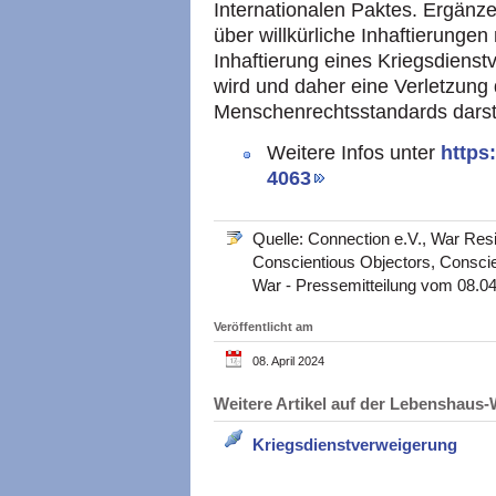
Internationalen Paktes. Ergänz
über willkürliche Inhaftierunge
Inhaftierung eines Kriegsdienstv
wird und daher eine Verletzung 
Menschenrechtsstandards darste
Weitere Infos unter
https
4063
Quelle: Connection e.V., War Resi
Conscientious Objectors, Consci
War - Pressemitteilung vom 08.04
Veröffentlicht am
08. April 2024
Weitere Artikel auf der Lebenshau
Kriegsdienstverweigerung