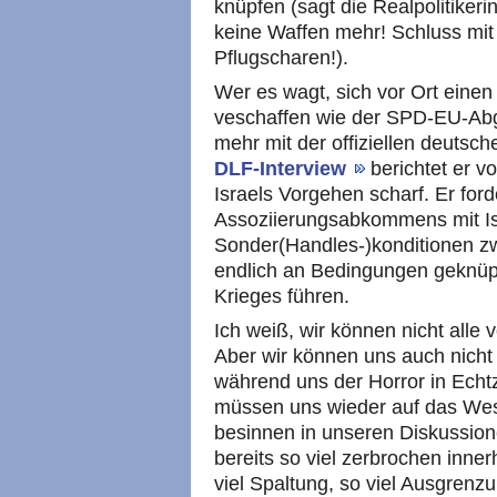
knüpfen (sagt die Realpolitikeri
keine Waffen mehr! Schluss mit 
Pflugscharen!).
Wer es wagt, sich vor Ort einen
veschaffen wie der SPD-EU-Abg
mehr mit der offiziellen deutsc
DLF-Interview
berichtet er v
Israels Vorgehen scharf. Er for
Assoziierungsabkommens mit Isr
Sonder(Handles-)konditionen z
endlich an Bedingungen geknüp
Krieges führen.
Ich weiß, wir können nicht alle
Aber wir können uns auch nicht
während uns der Horror in Echtz
müssen uns wieder auf das Wese
besinnen in unseren Diskussion
bereits so viel zerbrochen inne
viel Spaltung, so viel Ausgrenz