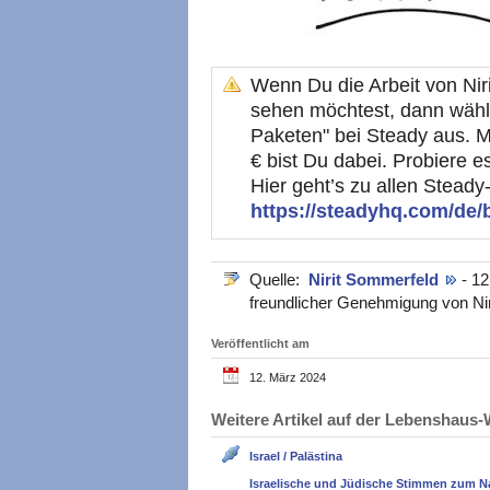
Wenn Du die Arbeit von Nir
sehen möchtest, dann wähle
Paketen" bei Steady aus. M
€ bist Du dabei. Probiere e
Hier geht’s zu allen Steady-
https://steadyhq.com/de/b
Quelle:
Nirit Sommerfeld
- 12
freundlicher Genehmigung von Ni
Veröffentlicht am
12. März 2024
Weitere Artikel auf der Lebenshau
Israel / Palästina
Israelische und Jüdische Stimmen zum N