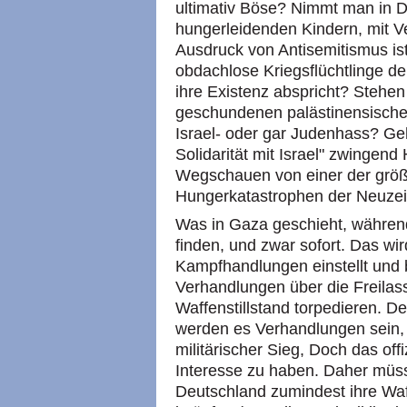
ultimativ Böse? Nimmt man in D
hungerleidenden Kindern, mit V
Ausdruck von Antisemitismus ist
obdachlose Kriegsflüchtlinge d
ihre Existenz abspricht? Stehen
geschundenen palästinensische
Israel- oder gar Judenhass? Geh
Solidarität mit Israel" zwinge
Wegschauen von einer der größ
Hungerkatastrophen der Neuzei
Was in Gaza geschieht, während
finden, und zwar sofort. Das wi
Kampfhandlungen einstellt und 
Verhandlungen über die Freilas
Waffenstillstand torpedieren. D
werden es Verhandlungen sein, 
militärischer Sieg, Doch das offi
Interesse zu haben. Daher müs
Deutschland zumindest ihre Wa