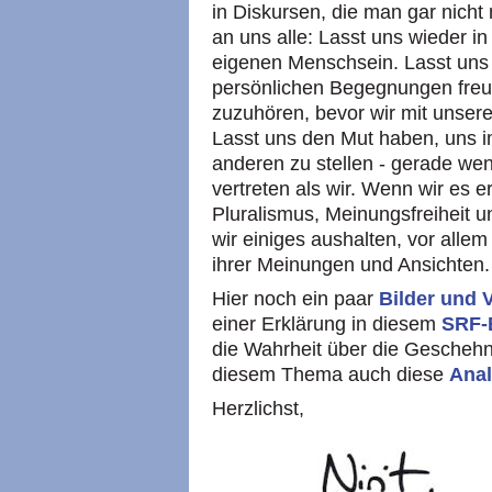
in Diskursen, die man gar nicht
an uns alle: Lasst uns wieder 
eigenen Menschsein. Lasst uns 
persönlichen Begegnungen freun
zuzuhören, bevor wir mit unser
Lasst uns den Mut haben, uns i
anderen zu stellen - gerade w
vertreten als wir. Wenn wir es 
Pluralismus, Meinungsfreiheit
wir einiges aushalten, vor alle
ihrer Meinungen und Ansichten.
Hier noch ein paar
Bilder und 
einer Erklärung in diesem
SRF-
die Wahrheit über die Geschehni
diesem Thema auch diese
Ana
Herzlichst,