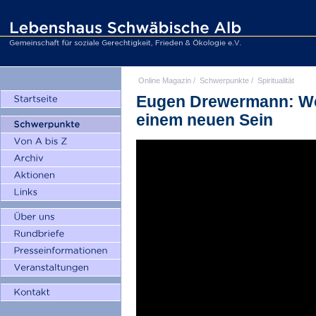
Online Magazin
/
Schwerpunkte
/
Spiritualität
Eugen Drewermann: We
einem neuen Sein