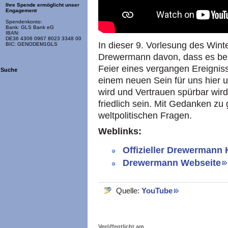
Ihre Spende ermöglicht unser
Engagement
Spendenkonto:
Bank: GLS Bank eG
IBAN:
DE36 4306 0967 8023 3348 00
In dieser 9. Vorlesung des Win
BIC: GENODEM1GLS
Drewermann davon, dass es bei 
Feier eines vergangen Ereignis
Suche
einem neuen Sein für uns hier u
wird und Vertrauen spürbar wir
friedlich sein. Mit Gedanken zu
weltpolitischen Fragen.
Weblinks:
Offizieller Drewermann
Drewermann Webseite
Quelle:
YouTube
Veröffentlicht am