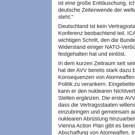
ist eine große Enttäuschung. I
deutsche Zeitenwende der welt
steht."
Deutschland ist kein Vertragss
Konferenz beobachtend teil. IC
wichtigen Schritt, den die Bun
Widerstand einiger NATO-Verbün
festgehalten hat und einlöst.
In dem kurzen Zeitraum seit se
hat der AVV bereits stark dazu 
Konsequenzen von Atomwaffen a
Politik zu verankern. Eingebette
kann er den nuklearen Nichtver
Stellen ergänzen. Die erste AVV
dass die Vertragsstaaten willens
einzubringen und gemeinsam auf
nuklearen Abrüstung hinzuarbei
Vienna Action Plan gibt es berei
Abschaffung von Atomwaffen. I