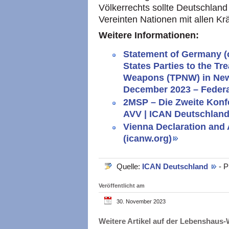
Völkerrechts sollte Deutschlan
Vereinten Nationen mit allen Krä
Weitere Informationen:
Statement of Germany (o
States Parties to the Tr
Weapons (TPNW) in New
December 2023 – Federal
2MSP – Die Zweite Konf
AVV | ICAN Deutschland
Vienna Declaration and 
(icanw.org)
Quelle:
ICAN Deutschland
- 
Veröffentlicht am
30. November 2023
Weitere Artikel auf der Lebenshau