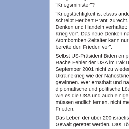
"Kriegsminister"?
"Kriegstüchtigkeit ist etwas ande
schreibt Heribert Prantl zurecht
Denken und Handeln verhaftet: "
Krieg vor". Das neue Denken na
Atombomben-Zeitalter kann nur 
bereite den Frieden vor".
Selbst US-Präsident Biden empfie
Rache-Fehler der USA im Irak u
September 2001 nicht zu wieder
Ukrainekrieg wie der Nahostkrieg
gewinnen. Wer ernsthaft und nac
diplomatische und politische 
wie es die USA und auch einige 
müssen endlich lernen, nicht m
Frieden.
Das Leben der über 200 israelis
Gewalt gerettet werden. Das Töt