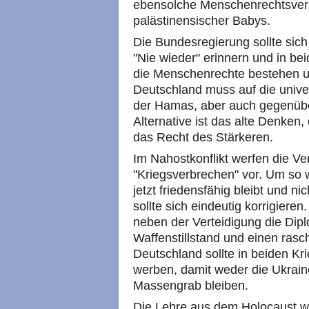
ebensolche Menschenrechtsverl
palästinensischer Babys.
Die Bundesregierung sollte sich
"Nie wieder" erinnern und in be
die Menschenrechte bestehen u
Deutschland muss auf die univ
der Hamas, aber auch gegenüber
Alternative ist das alte Denken,
das Recht des Stärkeren.
Im Nahostkonflikt werfen die Ve
"Kriegsverbrechen" vor. Um so w
jetzt friedensfähig bleibt und nic
sollte sich eindeutig korrigieren
neben der Verteidigung die Dipl
Waffenstillstand und einen ras
Deutschland sollte in beiden Kri
werben, damit weder die Ukrain
Massengrab bleiben.
Die Lehre aus dem Holocaust wi