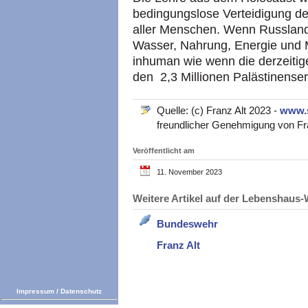
bedingungslose Verteidigung d
aller Menschen. Wenn Russland
Wasser, Nahrung, Energie und M
inhuman wie wenn die derzeitig
den 2,3 Millionen Palästinenser
Quelle: (c) Franz Alt 2023 -
www.
freundlicher Genehmigung von Fran
Veröffentlicht am
11. November 2023
Weitere Artikel auf der Lebenshau
Bundeswehr
Franz Alt
Impressum
/
Datenschutz