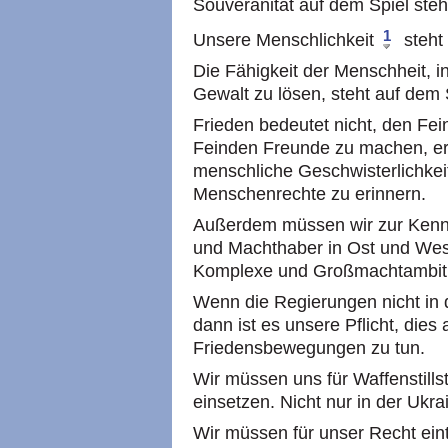
Souveränität auf dem Spiel steh
1
Unsere Menschlichkeit
steht 
Die Fähigkeit der Menschheit, i
Gewalt zu lösen, steht auf dem 
Frieden bedeutet nicht, den Fei
Feinden Freunde zu machen, er 
menschliche Geschwisterlichkeit
Menschenrechte zu erinnern.
Außerdem müssen wir zur Kenn
und Machthaber in Ost und West 
Komplexe und Großmachtambitio
Wenn die Regierungen nicht in d
dann ist es unsere Pflicht, dies a
Friedensbewegungen zu tun.
Wir müssen uns für Waffenstill
einsetzen. Nicht nur in der Ukra
Wir müssen für unser Recht ein