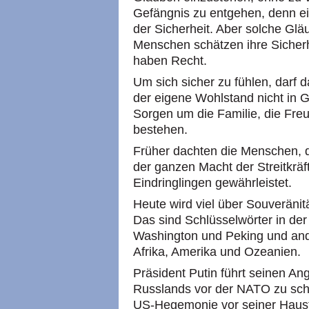
Gefängnis zu entgehen, denn ei
der Sicherheit. Aber solche Glä
Menschen schätzen ihre Sicherh
haben Recht.
Um sich sicher zu fühlen, darf 
der eigene Wohlstand nicht in G
Sorgen um die Familie, die Fr
bestehen.
Früher dachten die Menschen, d
der ganzen Macht der Streitkräft
Eindringlingen gewährleistet.
Heute wird viel über Souveränität
Das sind Schlüsselwörter in de
Washington und Peking und and
Afrika, Amerika und Ozeanien.
Präsident Putin führt seinen Ang
Russlands vor der NATO zu sch
US-Hegemonie vor seiner Haust