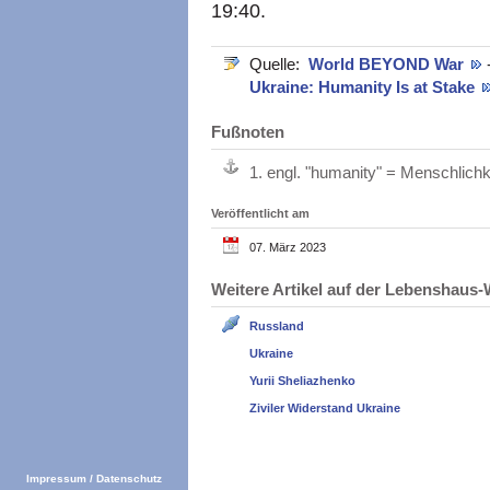
19:40.
Quelle:
World BEYOND War
Ukraine: Humanity Is at Stake
Fußnoten
1.
engl. "humanity" = Menschlichk
Veröffentlicht am
07. März 2023
Weitere Artikel auf der Lebenshau
Russland
Ukraine
Yurii Sheliazhenko
Ziviler Widerstand Ukraine
Impressum
/
Datenschutz