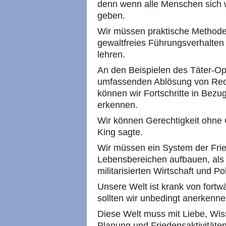
denn wenn alle Menschen sich w
geben.
Wir müssen praktische Methoden 
gewaltfreies Führungsverhalte
lehren.
An den Beispielen des Täter-Op
umfassenden Ablösung von Recht
können wir Fortschritte in Bezug
erkennen.
Wir können Gerechtigkeit ohne 
King sagte.
Wir müssen ein System der Frie
Lebensbereichen aufbauen, als A
militarisierten Wirtschaft und Poli
Unsere Welt ist krank von fort
sollten wir unbedingt anerkenn
Diese Welt muss mit Liebe, Wis
Planung und Friedensaktivitäte