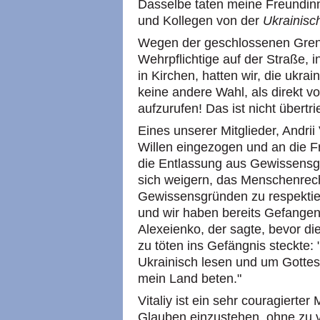
Dasselbe taten meine Freundin
und Kollegen von der
Ukrainisc
Wegen der geschlossenen Gren
Wehrpflichtige auf der Straße, i
in Kirchen, hatten wir, die ukrai
keine andere Wahl, als direkt 
aufzurufen! Das ist nicht übertr
Eines unserer Mitglieder, Andri
Willen eingezogen und an die Fr
die Entlassung aus Gewissensgr
sich weigern, das Menschenrech
Gewissensgründen zu respektier
und wir haben bereits Gefangen
Alexeienko, der sagte, bevor di
zu töten ins Gefängnis steckte
Ukrainisch lesen und um Gottes
mein Land beten."
Vitaliy ist ein sehr couragierter
Glauben einzustehen, ohne zu v