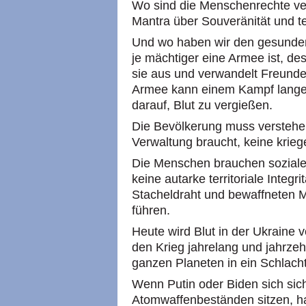
Wo sind die Menschenrechte ve
Mantra über Souveränität und ter
Und wo haben wir den gesunde
je mächtiger eine Armee ist, de
sie aus und verwandelt Freunde
Armee kann einem Kampf lange 
darauf, Blut zu vergießen.
Die Bevölkerung muss verstehen,
Verwaltung braucht, keine krieg
Die Menschen brauchen soziale 
keine autarke territoriale Integri
Stacheldraht und bewaffneten 
führen.
Heute wird Blut in der Ukraine 
den Krieg jahrelang und jahrze
ganzen Planeten in ein Schlach
Wenn Putin oder Biden sich siche
Atomwaffenbeständen sitzen, hab