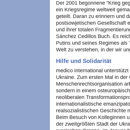
Der 2001 begonnene "Krieg gege
ein Kriegsregime weltweit gema
geteilt. Daran zu erinnern und 
postsowjetischen Gesellschaft e
und ihrer totalen Fragmentierung
Sánchez Cedillos Buch. Es reich
Putins und seines Regimes als "
Welt zu verstehen, in der wir 
Hilfe und Solidarität
medico international unterstützt
Ukraine. Zum ersten Mal in der 
Menschenrechtsorganisation arb
sondern in einem osteuropäisch
neoliberalen Transformationspr
internationalistische emanzipat
realsozialistischen Geschichte 
Beim Besuch von Kolleginnen u
der zweitgrößten Stadt der Ukra