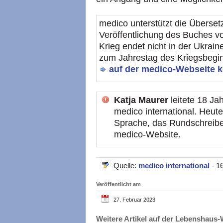
medico unterstützt die Überse
Veröffentlichung des Buches v
Krieg endet nicht in der Ukraine
zum Jahrestag des Kriegsbegi
auf der medico-Webseite k
Katja Maurer
leitete 18 Jah
medico international. Heute
Sprache, das Rundschreibe
medico-Website.
Quelle:
medico international
- 1
Veröffentlicht am
27. Februar 2023
Weitere Artikel auf der Lebenshau