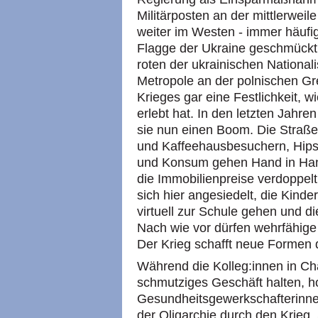
Militärposten an der mittlerweil
weiter im Westen - immer häufig
Flagge der Ukraine geschmückt 
roten der ukrainischen Nationali
Metropole an der polnischen Gre
Krieges gar eine Festlichkeit, wi
erlebt hat. In den letzten Jahren
sie nun einen Boom. Die Straße
und Kaffeehausbesuchern, Hipst
und Konsum gehen Hand in Han
die Immobilienpreise verdoppelt
sich hier angesiedelt, die Kinde
virtuell zur Schule gehen und d
Nach wie vor dürfen wehrfähige
Der Krieg schafft neue Formen 
Während die Kolleg:innen in Char
schmutziges Geschäft halten, ho
Gesundheitsgewerkschafterinnen,
der Oligarchie durch den Krieg.