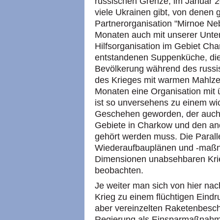
russischen Grenze, im Januar 2
viele Ukrainen gibt, von denen
Partnerorganisation "Mirnoe Neb
Monaten auch mit unserer Unter
Hilfsorganisation im Gebiet Cha
entstandenen Suppenküche, die
Bevölkerung während des russ
des Krieges mit warmen Mahlzei
Monaten eine Organisation mit 
ist so unversehens zu einem wi
Geschehen geworden, der auch 
Gebiete in Charkow und den and
gehört werden muss. Die Paralle
Wiederaufbauplänen und -maßn
Dimensionen unabsehbaren Krieg
beobachten.
Je weiter man sich von hier na
Krieg zu einem flüchtigen Eindr
aber vereinzelten Raketenbesch
Regierung als Einsparmaßnahme