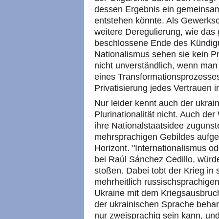
dessen Ergebnis ein gemeinsam
entstehen könnte. Als Gewerksc
weitere Deregulierung, wie das
beschlossene Ende des Kündigu
Nationalismus sehen sie kein P
nicht unverständlich, wenn ma
eines Transformationsprozesses 
Privatisierung jedes Vertrauen in
Nur leider kennt auch der ukrai
Plurinationalität nicht. Auch de
ihre Nationalstaatsidee zugunste
mehrsprachigen Gebildes aufgeg
Horizont. "Internationalismus od
bei Raúl Sánchez Cedillo, würd
stoßen. Dabei tobt der Krieg i
mehrheitlich russischsprachige
Ukraine mit dem Kriegsausbruch
der ukrainischen Sprache behar
nur zweisprachig sein kann, und