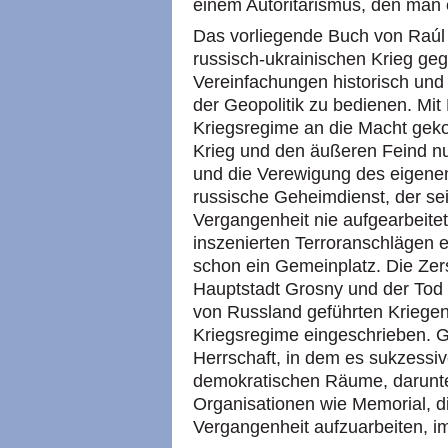
einem Autoritarismus, den man 
Das vorliegende Buch von Raúl 
russisch-ukrainischen Krieg ge
Vereinfachungen historisch und 
der Geopolitik zu bedienen. Mit 
Kriegsregime an die Macht gek
Krieg und den äußeren Feind nu
und die Verewigung des eigene
russische Geheimdienst, der seine
Vergangenheit nie aufgearbeitet
inszenierten Terroranschlägen er
schon ein Gemeinplatz. Die Zer
Hauptstadt Grosny und der Tod v
von Russland geführten Kriegen 
Kriegsregime eingeschrieben. Gl
Herrschaft, in dem es sukzessiv
demokratischen Räume, darunter
Organisationen wie Memorial, di
Vergangenheit aufzuarbeiten, i