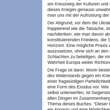
am Kreuzweg der Kulturen und Im
dieses Krieges genauso unwahrs
man uns mit der Aufrüstung der 
Der Abgrund, vor dem die Ukrai
frappierend wie die Tatsache, 
nachdenken, wie man davon abr
konstituierenden Friedens, die S
Horizont. Eine mögliche Praxis w
auszusetzen, ohne sich an den
Schlachten zu beteiligen, die m
Wahrheit Europa weiter Richtu
Die Frage ist dann: Worin beste
des Widerstands gegen ein Krie
einer fragwürdigen Parteilichkei
eine Form des Exodus vor. Wie
selbst unterwerfen, ist Gegenst
allen Dingen im Zusammenhang 
Thema dieses Buches. "Dieser Kr
ein Angang und eine Möglichkei