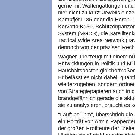
gerne mit Waffengattungen und
hier nicht zu kurz: Jeweils ein
Kampfjet F-35 oder die Heron-T
Korvette K130, Schützenpanze
System (MGCS), die Satellite
Tactical Wide Area Network (TaW
dennoch von der präzisen Rech
Wagner überzeugt mit einem nüc
Entwicklungen in Politik und Mil
Haushaltsposten gleichermaßen
Er belässt es nicht dabei, quant
wiederzugeben, sondern ordnet 
von Strategiepapieren auch in q
brandgefährlich gerade die aktue
sie zu analysieren, braucht es
"Läuft bei ihm", überschrieb di
ein Porträt von Armin Papperge
der großen Profiteure der "Zeit