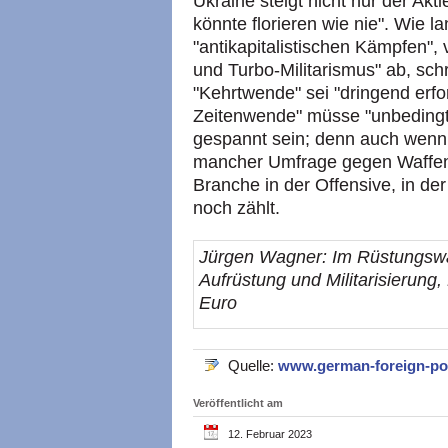
Ukraine steigt nicht nur der Ak
könnte florieren wie nie". Wie l
"antikapitalistischen Kämpfen"
und Turbo-Militarismus" ab, sch
"Kehrtwende" sei "dringend erfor
Zeitenwende" müsse "unbedingt 
gespannt sein; denn auch wenn 
mancher Umfrage gegen Waffenlie
Branche in der Offensive, in de
noch zählt.
Jürgen Wagner: Im Rüstungsw
Aufrüstung und Militarisierung
Euro
Quelle:
www.german-foreign-po
Veröffentlicht am
12. Februar 2023