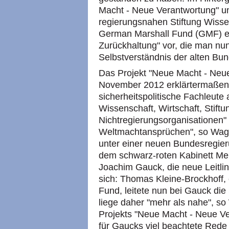
Macht - Neue Verantwortung" un
regierungsnahen Stiftung Wisse
German Marshall Fund (GMF) ein
Zurückhaltung" vor, die man nun
Selbstverständnis der alten Bun
Das Projekt "Neue Macht - Neu
November 2012 erklärtermaßen
sicherheitspolitische Fachleut
Wissenschaft, Wirtschaft, Stift
Nichtregierungsorganisationen"
Weltmachtansprüchen", so Wag
unter einer neuen Bundesregieru
dem schwarz-roten Kabinett Mer
Joachim Gauck, die neue Leitlin
sich: Thomas Kleine-Brockhoff, 
Fund, leitete nun bei Gauck di
liege daher "mehr als nahe", s
Projekts "Neue Macht - Neue Ve
für Gaucks viel beachtete Rede 