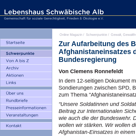
Online Magazin
/
Schwerpunkte
/
Gewalt, Gewaltfr
Zur Aufarbeitung des 
Afghanistaneinsatzes 
Bundesregierung
Von Clemens Ronnefeldt
In dem 12-seitigen Dokument mi
Sondierungen zwischen SPD, B
zum Thema "Afghanistaneinsatz
"Unsere Soldatinnen und Soldat
Beitrag zur Internationalen Sich
wie auch die der Bundeswehr. D
wollen wir stärken. Wir wollen 
Afghanistan-Einsatzes in einem