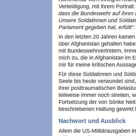
Verteidigung, mit ihrem Portrait
dass die Bundeswehr auf ihren E
Unsere Soldatinnen und Soldate
Parlament gegeben hat, erfüllt".
In den letzten 20 Jahren kamen
über Afghanistan gehalten hab
mit Bundeswehrvertretern, imm
mich zu, die in Afghanistan im 
mir für meine kritischen Aussag
Für diese Soldatinnen und Sold
Seele bis heute verwundet sin
ihrer posttraumatischen Belast
teilweise immer noch streiten, 
Fortsetzung der von Sönke Neitz
beschriebenen Haltung gewirkt
Nachwort und Ausblick
Allein die US-Militärausgaben i