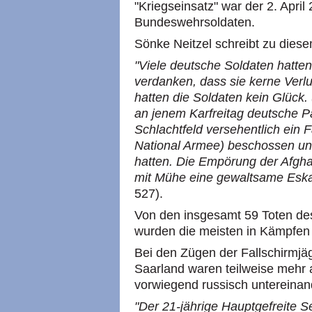
"Kriegseinsatz" war der 2. April
Bundeswehrsoldaten.
Sönke Neitzel schreibt zu dies
"Viele deutsche Soldaten hatten
verdanken, dass sie kerne Verlu
hatten die Soldaten kein Glück
an jenem Karfreitag deutsche 
Schlachtfeld versehentlich ein
National Armee) beschossen un
hatten. Die Empörung der Afgh
mit Mühe eine gewaltsame Eskal
527).
Von den insgesamt 59 Toten de
wurden die meisten in Kämpfen 
Bei den Zügen der Fallschirmj
Saarland waren teilweise mehr a
vorwiegend russisch untereinan
"Der 21-jährige Hauptgefreite S