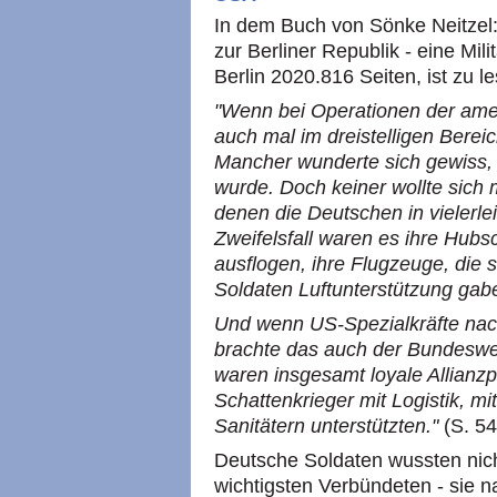
In dem Buch von Sönke Neitzel:
zur Berliner Republik - eine Mil
Berlin 2020.816 Seiten, ist zu l
"Wenn bei Operationen der ameri
auch mal im dreistelligen Ber
Mancher wunderte sich gewiss,
wurde. Doch keiner wollte sich
denen die Deutschen in vielerle
Zweifelsfall waren es ihre Hub
ausflogen, ihre Flugzeuge, die
Soldaten Luftunterstützung gab
Und wenn US-Spezialkräfte nac
brachte das auch der Bundeswe
waren insgesamt loyale Allianzpa
Schattenkrieger mit Logistik, m
Sanitätern unterstützten."
(S. 54
Deutsche Soldaten wussten nic
wichtigsten Verbündeten - sie n