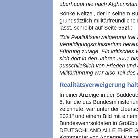
überhaupt nie nach Afghanista
Sönke Neitzel, der in seinem B
grundsätzlich militärfreundlich
lässt, schreibt auf Seite 552f.:
"Die Realitätsverweigerung trat
Verteidigungsministerium heraus
Führung zutage. Ein kritisches 
sich dort in den Jahren 2001 b
ausschließlich von Frieden und
Militärführung war also Teil des
Realitätsverweigerung häl
In einer Anzeige in der Süddeu
5, für die das Bundesministeriu
zeichnete, war unter der Übe
2021" und einem Bild mit eine
Bundeswehrsoldaten in Großbu
DEUTSCHLAND ALLE EHRE GEM
Kommentar von Annegret Kramp