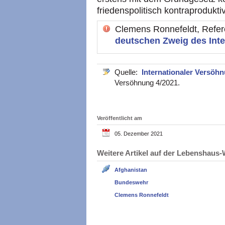
friedenspolitisch kontraproduktiv
Clemens Ronnefeldt, Refere
deutschen Zweig des Int
Quelle:
Internationaler Versöh
Versöhnung 4/2021.
Veröffentlicht am
05. Dezember 2021
Weitere Artikel auf der Lebenshau
Afghanistan
Bundeswehr
Clemens Ronnefeldt