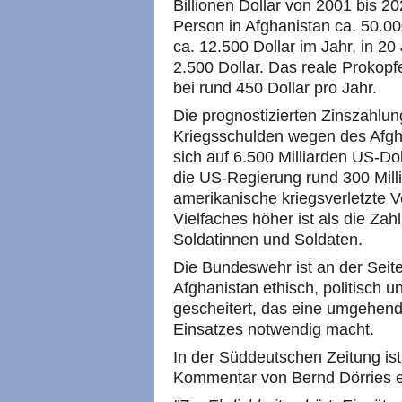
Billionen Dollar von 2001 bis 
Person in Afghanistan ca. 50.00
ca. 12.500 Dollar im Jahr, in 2
2.500 Dollar. Das reale Prokopf
bei rund 450 Dollar pro Jahr.
Die prognostizierten Zinszahlu
Kriegsschulden wegen des Afgh
sich auf 6.500 Milliarden US-Dol
die US-Regierung rund 300 Mill
amerikanische kriegsverletzte V
Vielfaches höher ist als die Zah
Soldatinnen und Soldaten.
Die Bundeswehr ist an der Sei
Afghanistan ethisch, politisch 
gescheitert, das eine umgehen
Einsatzes notwendig macht.
In der Süddeutschen Zeitung ist
Kommentar von Bernd Dörries er