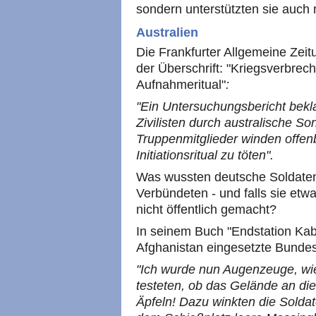
sondern unterstützten sie auch 
Australien
Die Frankfurter Allgemeine Zeit
der Überschrift: "Kriegsverbrec
Aufnahmeritual"
:
"Ein Untersuchungsbericht bekla
Zivilisten durch australische S
Truppenmitglieder winden offe
Initiationsritual zu töten".
Was wussten deutsche Soldaten
Verbündeten - und falls sie et
nicht öffentlich gemacht?
In seinem Buch "Endstation Kabul
Afghanistan eingesetzte Bunde
"Ich wurde nun Augenzeuge, wi
testeten, ob das Gelände an die
Äpfeln! Dazu winkten die Soldat