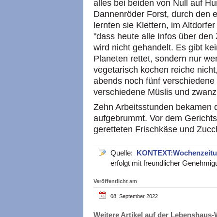
alles bei beiden von Null auf H
Dannenröder Forst, durch den 
lernten sie Klettern, im Altdor
"dass heute alle Infos über den
wird nicht gehandelt. Es gibt 
Planeten rettet, sondern nur w
vegetarisch kochen reiche nicht,
abends noch fünf verschiedene 
verschiedene Müslis und zwanzi
Zehn Arbeitsstunden bekamen di
aufgebrummt. Vor dem Gerichtsg
geretteten Frischkäse und Zucch
Quelle:
KONTEXT:Wochenzeit
erfolgt mit freundlicher Genehmi
Veröffentlicht am
08. September 2022
Weitere Artikel auf der Lebenshau