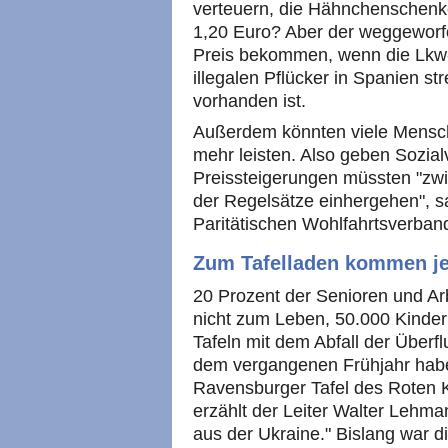
verteuern, die Hähnchenschenk
1,20 Euro? Aber der weggeworfe
Preis bekommen, wenn die Lkw-
illegalen Pflücker in Spanien s
vorhanden ist.
Außerdem könnten viele Mensche
mehr leisten. Also geben Sozia
Preissteigerungen müssten "zwi
der Regelsätze einhergehen", s
Paritätischen Wohlfahrtsverband
Zum Tafelladen kommen jet
20 Prozent der Senioren und Ar
nicht zum Leben, 50.000 Kinde
Tafeln mit dem Abfall der Überf
dem vergangenen Frühjahr habe
Ravensburger Tafel des Roten
erzählt der Leiter Walter Lehma
aus der Ukraine." Bislang war di