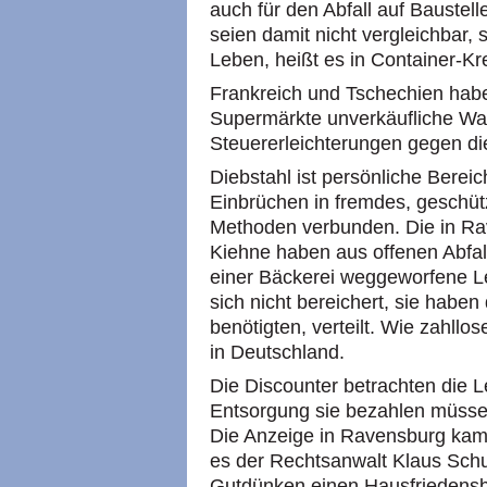
auch für den Abfall auf Baustel
seien damit nicht vergleichbar,
Leben, heißt es in Container-Kr
Frankreich und Tschechien habe
Supermärkte unverkäufliche Ware
Steuererleichterungen gegen d
Diebstahl ist persönliche Berei
Einbrüchen in fremdes, geschütz
Methoden verbunden. Die in R
Kiehne haben aus offenen Abfal
einer Bäckerei weggeworfene 
sich nicht bereichert, sie habe
benötigten, verteilt. Wie zahllo
in Deutschland.
Die Discounter betrachten die L
Entsorgung sie bezahlen müssen
Die Anzeige in Ravensburg kam 
es der Rechtsanwalt Klaus Schu
Gutdünken einen Hausfriedensbr