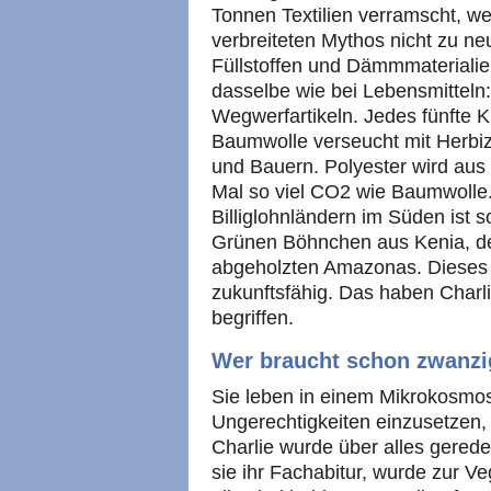
Tonnen Textilien verramscht, 
verbreiteten Mythos nicht zu n
Füllstoffen und Dämmmaterialien 
dasselbe wie bei Lebensmitteln: 
Wegwerfartikeln. Jedes fünfte 
Baumwolle verseucht mit Herbi
und Bauern. Polyester wird aus 
Mal so viel CO2 wie Baumwolle.
Billiglohnländern im Süden ist s
Grünen Böhnchen aus Kenia, d
abgeholzten Amazonas. Dieses W
zukunftsfähig. Das haben Char
begriffen.
Wer braucht schon zwanzi
Sie leben in einem Mikrokosmos
Ungerechtigkeiten einzusetzen
Charlie wurde über alles gered
sie ihr Fachabitur, wurde zur V