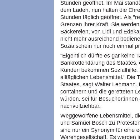
Stunden geöffnet. Im Mai stand
dem Laden, nun halten die Ehren
Stunden täglich geöffnet. Als "
Grenzen ihrer Kraft. Sie werden
Bäckereien, von Lidl und Edek
nicht mehr ausreichend bediene
Sozialschein nur noch einmal p
"Eigentlich dürfte es gar keine 
Bankrotterklärung des Staates,
Kunden bekommen Sozialhilfe. Do
alltäglichen Lebensmittel." Die
Staates, sagt Walter Lehmann.
containern und die geretteten Le
würden, sei für Besucher:innen d
nachvollziehbar.
Weggeworfene Lebensmittel, die
und Samuel Bosch zu Protesten,
sind nur ein Synonym für eine 
Warengesellschaft. Es werden i