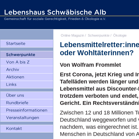
Online Magazin
/
Schwerpunkte
/
Ökologie
Lebensmittelretter:inn
oder Wohltäterinnen?
Von Wolfram Frommlet
Erst Corona, jetzt Krieg und I
Tafelläden werden länger und
Lebensmittel aus Discounter-
trotzdem verboten und endet, 
Gericht. Ein Rechtsverständn
Zwischen 12 und 18 Millionen T
Deutschland weggeworfen und ver
nachdem, was eingerechnet ist. G
Menschen in Deutschland von Ar