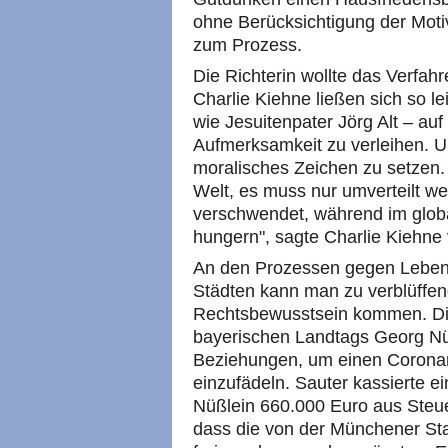
ohne Berücksichtigung der Moti
zum Prozess.
Die Richterin wollte das Verfah
Charlie Kiehne ließen sich so l
wie Jesuitenpater Jörg Alt – au
Aufmerksamkeit zu verleihen. U
moralisches Zeichen zu setzen. 
Welt, es muss nur umverteilt w
verschwendet, während im glob
hungern", sagte Charlie Kiehne 
An den Prozessen gegen Lebensm
Städten kann man zu verblüffen
Rechtsbewusstsein kommen. D
bayerischen Landtags Georg Nüß
Beziehungen, um einen Coronam
einzufädeln. Sauter kassierte ei
Nüßlein 660.000 Euro aus Steu
dass die von der Münchener St