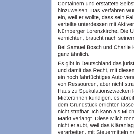
Containern und erstattete Selb
hinzuweisen. Das Verfahren wur
ein, weil er wollte, dass sein Fal
verteilte unterdessen mit Aktive
Nürnberger Lorenzkirche. Die U
vernichten, braucht nach seine
Bei Samuel Bosch und Charlie K
ganz ähnlich.
Es gibt in Deutschland das juri
und damit das Recht, mit diese
ein noch fahrtüchtiges Auto ver
von Ressourcen, aber nicht str
Haus zu Spekulationszwecken l
Mieter:innen kündigen, es abre
dem Grundstück errichten lassen
nicht strafbar. Ich kann als Mil
Markt verlangt. Diese Milch ton
nicht erlaubt, weil das Kläranla
verarbeiten, mit Steuermitteln n