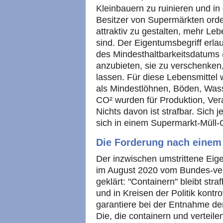
Kleinbauern zu ruinieren und in d
Besitzer von Supermärkten ord
attraktiv zu gestalten, mehr Le
sind. Der Eigentumsbegriff erlau
des Mindesthaltbarkeitsdatums
anzubieten, sie zu verschenken, 
lassen. Für diese Lebensmittel 
als Mindestlöhnen, Böden, Wass
CO² wurden für Produktion, Ver
Nichts davon ist strafbar. Sich 
sich in einem Supermarkt-Müll-C
Die Forderung nach einem
Der inzwischen umstrittene Eig
im August 2020 vom Bundes-verf
geklärt: "Containern" bleibt stra
und in Kreisen der Politik kont
garantiere bei der Entnahme de
Die, die containern und vertei