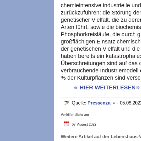
chemieintensive industrielle und
zurückzuführen: die Störung der 
genetischer Vielfalt, die zu de
Arten führt, sowie die biochemis
Phosphorkreisläufe, die durch 
großflächigen Einsatz chemisch
der genetischen Vielfalt und di
haben bereits ein katastrophales
Überschreitungen sind auf das c
verbrauchende Industriemodell 
% der Kulturpflanzen sind vers
HIER WEITERLESEN
Quelle:
Pressenza
- 05.08.202
Veröffentlicht am
07. August 2022
Weitere Artikel auf der Lebenshau