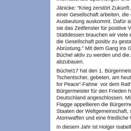
Jänicke: "Krieg zerstört Zukunf
einer Gesellschaft arbeiten, di
Ausbeutung auskommt. Dafür ab
sie das Zeitfenster für positiv
Stattdessen brauchen wir vie
die Gesellschaft positiv zu gest
Abrüstung." Mit dem Gang ins Ge
Büchel aktiv zu werden und die 
abzubauen.
Büchel17 hat den 1. Bürgermeis
Tschentscher, gebeten, am heuti
for Peace"-Fahne vor dem Rath
Bürgermeister für den Frieden h
Deutschland angeschlossen. Mi
Flagge appellieren die Bürgerm
Staaten der Weltgemeinschaft, s
Atomwaffen und eine friedliche 
In diesem Jahr ist Holger Isabel