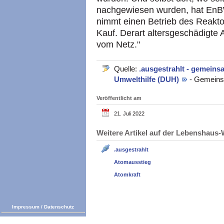
nachgewiesen wurden, hat EnBW 
nimmt einen Betrieb des Reaktor
Kauf. Derart altersgeschädigte 
vom Netz."
Quelle:
.ausgestrahlt - gemein
Umwelthilfe (DUH)
- Gemeins
Veröffentlicht am
21. Juli 2022
Weitere Artikel auf der Lebenshau
.ausgestrahlt
Atomausstieg
Atomkraft
Impressum
/
Datenschutz