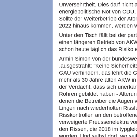
Unversehrtheit. Dies darf nicht
energiepolitische Not von CDU
Sollte der Weiterbetrieb der A
2022 hinaus kommen, werden wir
Unter den Tisch fällt bei der par
einen längeren Betrieb von AKW
schon heute täglich das Risiko 
Armin Simon von der bundeswei
.ausgestrahlt: "Keine Sicherheit
GAU verhindern, das lehrt die Ge
mehr als 30 Jahre alten AKW in 
der Verdacht, dass sich unerkan
Rohren gebildet haben - Alteru
denen die Betreiber die Augen 
Lingen nach wiederholten Rissf
Risskontrollen an den betroffe
verweigerte Preussenelektra vo
den Rissen, die 2018 im typgle
wurden. Und selbst dort, wo sei