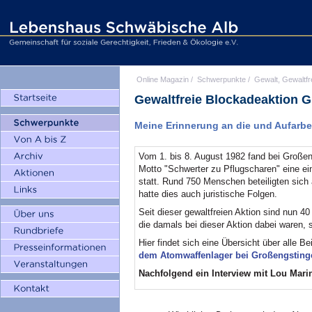
Online Magazin
/
Schwerpunkte
/
Gewalt, Gewaltfr
Gewaltfreie Blockadeaktion 
Meine Erinnerung an die und Aufarb
Vom 1. bis 8. August 1982 fand bei Große
Motto "Schwerter zu Pflugscharen" eine e
statt. Rund 750 Menschen beteiligten sich a
hatte dies auch juristische Folgen.
Seit dieser gewaltfreien Aktion sind nun 
die damals bei dieser Aktion dabei waren, 
Hier findet sich eine Übersicht über alle Be
dem Atomwaffenlager bei Großengstinge
Nachfolgend ein
Interview mit Lou Mari