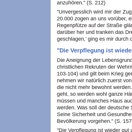
anzuhören." (S. 212)
"Unvergesslich wird mir der Zu
20.000 zogen an uns vorüber, e
Regenpfütze auf der Straße glänz
darüber her und tranken das Dr
geschlagen,’ ging es mir durch 
"Die Verpflegung ist wiede
Die Aneignung der Lebensgrun
christlichen Rekruten der Wehr
103-104) und gilt beim Krieg ge
nehmen wir natürlich zuerst vo
die nicht mehr bewohnt werden.
geht, so werden wohl ganze H
müssen und manches Haus auch
werden. Was soll der deutsche 
Seine Sicherheit und Gesundhe
Bevölkerung vorgehen." (S. 157
"Die Verpflegung ist wieder gut u