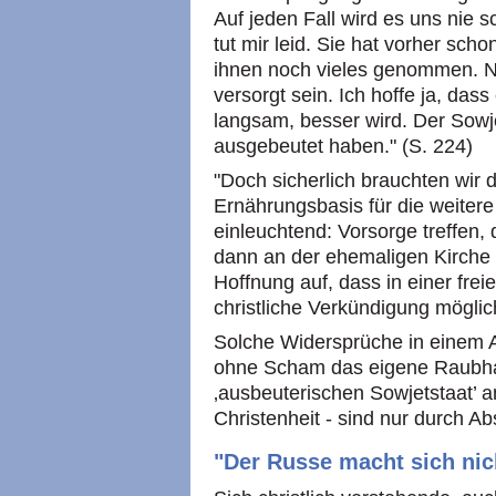
Auf jeden Fall wird es uns nie 
tut mir leid. Sie hat vorher sc
ihnen noch vieles genommen. Na
versorgt sein. Ich hoffe ja, da
langsam, besser wird. Der Sowje
ausgebeutet haben." (S. 224)
"Doch sicherlich brauchten wir d
Ernährungsbasis für die weitere
einleuchtend: Vorsorge treffen, 
dann an der ehemaligen Kirche v
Hoffnung auf, dass in einer frei
christliche Verkündigung möglich
Solche Widersprüche in einem 
ohne Scham das eigene Raubhan
‚ausbeuterischen Sowjetstaat’ a
Christenheit - sind nur durch A
"Der Russe macht sich ni