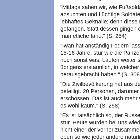
"Mittags sahen wir, wie Fußsold
absuchten und flüchtige Soldat
lebhaftes Geknalle; denn dies
gefangen. Statt dessen gingen 
man etliche fand." (S. 254)
"Iwan hat anständig Federn lass
15-16 Jahre, stur wie die Panze
noch sonst was. Laufen weiter s
übrigens erstaunlich, in welch
herausgebracht haben." (S. 308
"Die Zivilbevölkerung hat aus d
beteiligt. 20 Personen, darunte
erschossen. Das ist auch mehr
es wohl kaum." (S. 258)
"Es ist tatsächlich so, der Rus
stur. Heute wurden bei uns wie
nicht einer der vorher zusammen
eben so wie jeder andere natürl