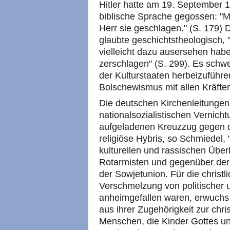
Hitler hatte am 19. September 
biblische Sprache gegossen: "
Herr sie geschlagen." (S. 179) D
glaubte geschichtstheologisch,
vielleicht dazu ausersehen habe
zerschlagen" (S. 299). Es schwe
der Kulturstaaten herbeizuführ
Bolschewismus mit allen Kräften
Die deutschen Kirchenleitungen 
nationalsozialistischen Vernicht
aufgeladenen Kreuzzug gegen da
religiöse Hybris, so Schmiedel, "
kulturellen und rassischen Übe
Rotarmisten und gegenüber der 
der Sowjetunion. Für die christ
Verschmelzung von politischer u
anheimgefallen waren, erwuchs 
aus ihrer Zugehörigkeit zur chr
Menschen, die Kinder Gottes un