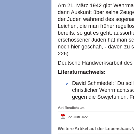
Am 21. März 1942 gibt Wehrmach
dann Auskunft über seine Zeuge
der Juden während des sogenan
Leichen, die man früher regello
bereits, so gut es geht, aussor
erschossener Juden hat man sc
noch hier geschah, - davon zu sc
226)
Deutsche Handwerksarbeit des 
Literaturnachweis:
David Schmiedel: "Du soll
christlicher Wehrmachtss
gegen die Sowjetunion. F
Veröffentlicht am
22. Juni 2022
Weitere Artikel auf der Lebenshau