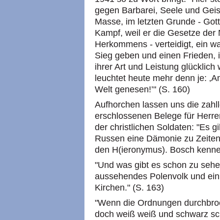
gegen Barbarei, Seele und Geis
Masse, im letzten Grunde - Gott
Kampf, weil er die Gesetze der N
Herkommens - verteidigt, ein wah
Sieg geben und einen Frieden, 
ihrer Art und Leistung glücklic
leuchtet heute mehr denn je: ‚
Welt genesen!’" (S. 160)
Aufhorchen lassen uns die zahl
erschlossenen Belege für Herr
der christlichen Soldaten: "Es g
Russen eine Dämonie zu Zeiten,
den H(ieronymus). Bosch kennen
"Und was gibt es schon zu sehe
aussehendes Polenvolk und ein 
Kirchen." (S. 163)
"Wenn die Ordnungen durchbroc
doch weiß weiß und schwarz sch