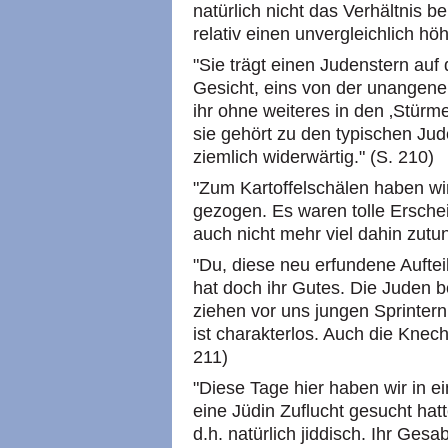
natürlich nicht das Verhältnis 
relativ einen unvergleichlich hö
"Sie trägt einen Judenstern auf
Gesicht, eins von der unangene
ihr ohne weiteres in den ‚Stür
sie gehört zu den typischen Jud
ziemlich widerwärtig." (S. 210)
"Zum Kartoffelschälen haben wi
gezogen. Es waren tolle Ersche
auch nicht mehr viel dahin zutun
"Du, diese neu erfundene Aufte
hat doch ihr Gutes. Die Juden b
ziehen vor uns jungen Sprintern 
ist charakterlos. Auch die Knech
211)
"Diese Tage hier haben wir in 
eine Jüdin Zuflucht gesucht hat
d.h. natürlich jiddisch. Ihr Ges