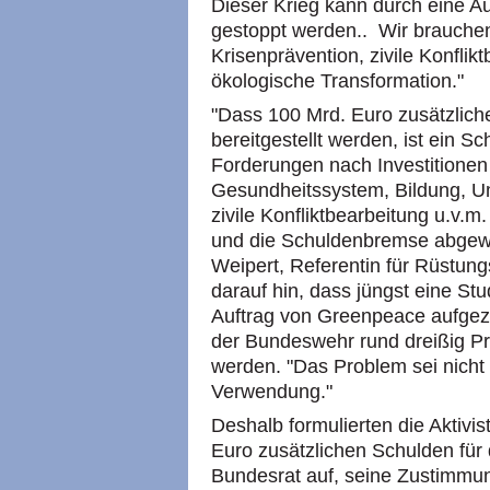
Dieser Krieg kann durch eine A
gestoppt werden.. Wir brauchen 
Krisenprävention, zivile Konflik
ökologische Transformation."
"Dass 100 Mrd. Euro zusätzlich
bereitgestellt werden, ist ein Sc
Forderungen nach Investitionen 
Gesundheitssystem, Bildung, 
zivile Konfliktbearbeitung u.v.
und die Schuldenbremse abgewi
Weipert, Referentin für Rüstung
darauf hin, dass jüngst eine St
Auftrag von Greenpeace aufgez
der Bundeswehr rund dreißig Pr
werden. "Das Problem sei nicht
Verwendung."
Deshalb formulierten die Aktivis
Euro zusätzlichen Schulden für
Bundesrat auf, seine Zustimmu