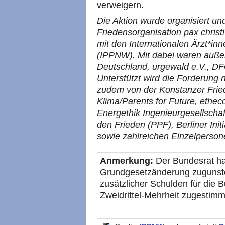
verweigern.
Die Aktion wurde organisiert un
Friedensorganisation pax chris
mit den Internationalen Ärzt*in
(IPPNW). Mit dabei waren auße
Deutschland, urgewald e.V., D
Unterstützt wird die Forderun
zudem von der Konstanzer Friede
Klima/Parents for Future, ethec
Energethik Ingenieurgesellsch
den Frieden (PPF), Berliner Init
sowie zahlreichen Einzelperson
Anmerkung:
Der Bundesrat ha
Grundgesetzänderung zugunste
zusätzlicher Schulden für die 
Zweidrittel-Mehrheit zugestimm