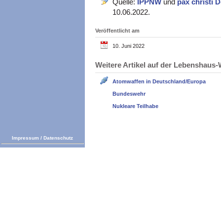
Quelle:
IPPNW
und
pax christi 
10.06.2022.
Veröffentlicht am
10. Juni 2022
Weitere Artikel auf der Lebenshau
Atomwaffen in Deutschland/Europa
Bundeswehr
Nukleare Teilhabe
Impressum
/
Datenschutz