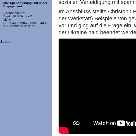
sozialen Verteidigung mit span
Ihre Spende ermöglicht unser
Engagement
Im Anschluss stellte Christoph
Spendenkonto:
Bank: GLS Bank eG
der Werkstatt) Beispiele von ge
IBAN:
DE36 4306 0967 8023 3348 00
vor und ging auf die Frage ein, w
BIC: GENODEM1GLS
der Ukraine bald beendet werd
Suche