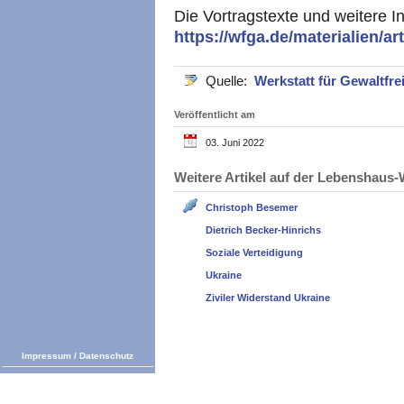
Die Vortragstexte und weitere Inf
https://wfga.de/materialien/art
Quelle:
Werkstatt für Gewaltfre
Veröffentlicht am
03. Juni 2022
Weitere Artikel auf der Lebenshau
Christoph Besemer
Dietrich Becker-Hinrichs
Soziale Verteidigung
Ukraine
Ziviler Widerstand Ukraine
Impressum
/
Datenschutz