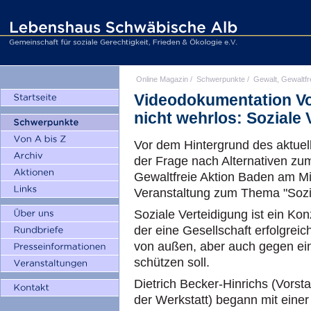
Online Magazin
/
Schwerpunkte
/
Gewalt, Gewaltfr
Videodokumentation Vo
nicht wehrlos: Soziale 
Vor dem Hintergrund des aktuell
der Frage nach Alternativen zum
Gewaltfreie Aktion Baden am Mit
Veranstaltung zum Thema "Sozia
Soziale Verteidigung ist ein Ko
der eine Gesellschaft erfolgreic
von außen, aber auch gegen ei
schützen soll.
Dietrich Becker-Hinrichs (Vorst
der Werkstatt) begann mit einer