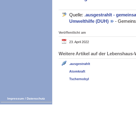
Quelle:
.ausgestrahlt - gemein
Umwelthilfe (DUH)
- Gemeins
Veröffentlicht am
23. April 2022
Weitere Artikel auf der Lebenshau
.ausgestrahlt
Atomkraft
Tschernobyl
Impressum
/
Datenschutz