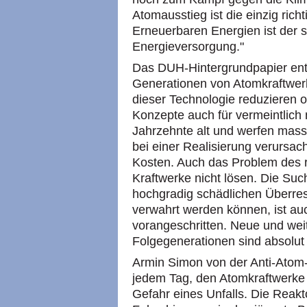
Atomausstieg ist die einzig ric
Erneuerbaren Energien ist der s
Energieversorgung."
Das DUH-Hintergrundpapier ent
Generationen von Atomkraftwer
dieser Technologie reduzieren 
Konzepte auch für vermeintlich 
Jahrzehnte alt und werfen mass
bei einer Realisierung verursa
Kosten. Auch das Problem des 
Kraftwerke nicht lösen. Die Su
hochgradig schädlichen Überre
verwahrt werden können, ist a
vorangeschritten. Neue und weit
Folgegenerationen sind absolut 
Armin Simon von der Anti-Atom-O
jedem Tag, den Atomkraftwerke l
Gefahr eines Unfalls. Die Reak