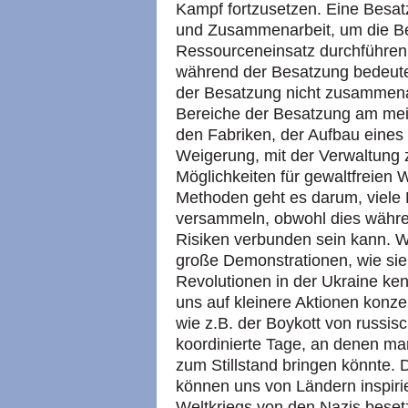
Kampf fortzusetzen. Eine Besat
und Zusammenarbeit, um die Be
Ressourceneinsatz durchführen
während der Besatzung bedeute
der Besatzung nicht zusammena
Bereiche der Besatzung am meis
den Fabriken, der Aufbau eines
Weigerung, mit der Verwaltung
Möglichkeiten für gewaltfreien 
Methoden geht es darum, viele
versammeln, obwohl dies währe
Risiken verbunden sein kann. Wahr
große Demonstrationen, wie sie 
Revolutionen in der Ukraine ken
uns auf kleinere Aktionen konzen
wie z.B. der Boykott von russi
koordinierte Tage, an denen man
zum Stillstand bringen könnte. 
können uns von Ländern inspiri
Weltkriegs von den Nazis beset