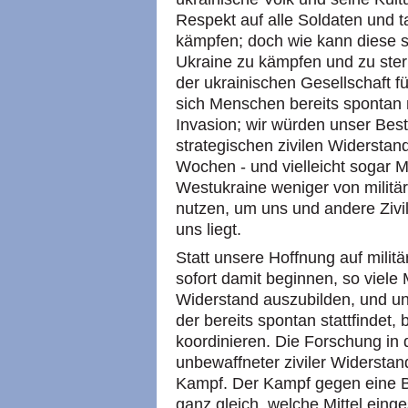
Respekt auf alle Soldaten und ta
kämpfen; doch wie kann diese sta
Ukraine zu kämpfen und zu sterb
der ukrainischen Gesellschaft f
sich Menschen bereits spontan m
Invasion; wir würden unser Bes
strategischen zivilen Widerstan
Wochen - und vielleicht sogar M
Westukraine weniger von militä
nutzen, um uns und andere Zivil
uns liegt.
Statt unsere Hoffnung auf militä
sofort damit beginnen, so viele
Widerstand auszubilden, und un
der bereits spontan stattfindet,
koordinieren. Die Forschung in 
unbewaffneter ziviler Widerstand 
Kampf. Der Kampf gegen eine B
ganz gleich, welche Mittel einge