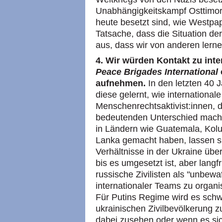
Unabhängigkeitskampf Osttimor
heute besetzt sind, wie Westpa
Tatsache, dass die Situation der 
aus, dass wir von anderen lern
4. Wir würden Kontakt zu int
Peace Brigades International
aufnehmen.
In den letzten 40 
diese gelernt, wie international
Menschenrechtsaktivist:innen, d
bedeutenden Unterschied mache
in Ländern wie Guatemala, Kolu
Lanka gemacht haben, lassen si
Verhältnisse in der Ukraine übe
bis es umgesetzt ist, aber langfr
russische Zivilisten als "unbe
internationaler Teams zu organi
Für Putins Regime wird es schwi
ukrainischen Zivilbevölkerung z
dabei zusehen oder wenn es si