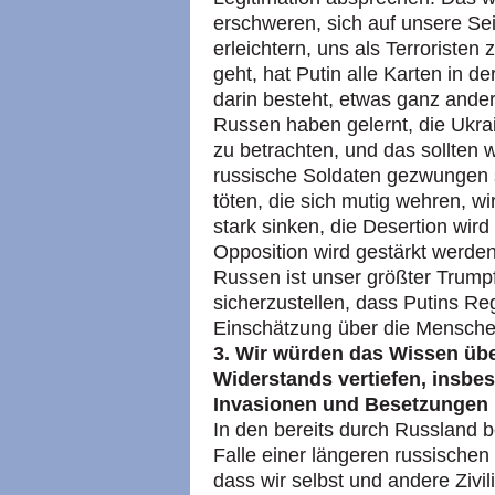
erschweren, sich auf unsere Seit
erleichtern, uns als Terroriste
geht, hat Putin alle Karten in 
darin besteht, etwas ganz and
Russen haben gelernt, die Ukra
zu betrachten, und das sollten
russische Soldaten gezwungen si
töten, die sich mutig wehren, w
stark sinken, die Desertion wir
Opposition wird gestärkt werden
Russen ist unser größter Trumpf
sicherzustellen, dass Putins Reg
Einschätzung über die Menschen
3. Wir würden das Wissen üb
Widerstands vertiefen, insbes
Invasionen und Besetzungen 
In den bereits durch Russland 
Falle einer längeren russische
dass wir selbst und andere Zivil