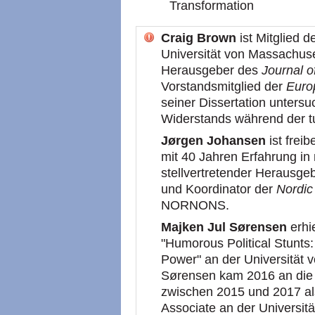
Transformation
Craig Brown
ist Mitglied d
Universität von Massachuset
Herausgeber des
Journal o
Vorstandsmitglied der
Euro
seiner Dissertation unters
Widerstands während der t
Jørgen Johansen
ist frei
mit 40 Jahren Erfahrung in 
stellvertretender Herausge
und Koordinator der
Nordic
NORNONS.
Majken Jul Sørensen
erhie
"Humorous Political Stunts:
Power" an der Universität 
Sørensen kam 2016 an die U
zwischen 2015 und 2017 al
Associate an der Universit