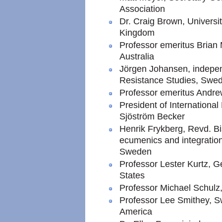
Association
Dr. Craig Brown, Universi
Kingdom
Professor emeritus Brian 
Australia
Jörgen Johansen, indepen
Resistance Studies, Swe
Professor emeritus Andre
President of International
Sjöström Becker
Henrik Frykberg, Revd. Bis
ecumenics and integratio
Sweden
Professor Lester Kurtz, G
States
Professor Michael Schulz
Professor Lee Smithey, S
America