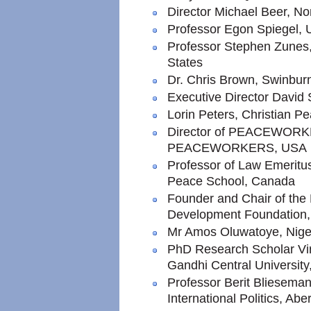
Director Michael Beer, No
Professor Egon Spiegel, 
Professor Stephen Zunes, 
States
Dr. Chris Brown, Swinburn
Executive Director Davi
Lorin Peters, Christian 
Director of PEACEWORK
PEACEWORKERS, USA
Professor of Law Emeritus
Peace School, Canada
Founder and Chair of the
Development Foundation
Mr Amos Oluwatoye, Nige
PhD Research Scholar V
Gandhi Central University,
Professor Berit Bliesema
International Politics, Ab