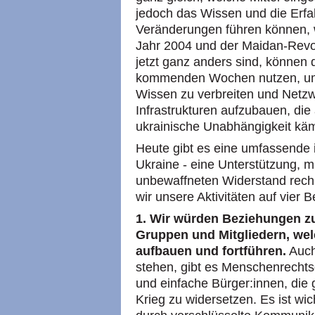
jedoch das Wissen und die Erfah
Veränderungen führen können, 
Jahr 2004 und der Maidan-Revo
jetzt ganz anders sind, können 
kommenden Wochen nutzen, um 
Wissen zu verbreiten und Netz
Infrastrukturen aufzubauen, die 
ukrainische Unabhängigkeit kä
Heute gibt es eine umfassende in
Ukraine - eine Unterstützung, mi
unbewaffneten Widerstand rech
wir unsere Aktivitäten auf vier 
1. Wir würden Beziehungen zu
Gruppen und Mitgliedern, wel
aufbauen und fortführen.
Auch
stehen, gibt es Menschenrecht
und einfache Bürger:innen, die
Krieg zu widersetzen. Es ist wic