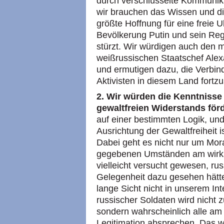
durch verschlüsselte Kommunika
wir brauchen das Wissen und die
größte Hoffnung für eine freie U
Bevölkerung Putin und sein Reg
stürzt. Wir würdigen auch den 
weißrussischen Staatschef Ale
und ermutigen dazu, die Verbin
Aktivisten in diesem Land fortz
2. Wir würden die Kenntnisse 
gewaltfreien Widerstands för
auf einer bestimmten Logik, und
Ausrichtung der Gewaltfreiheit i
Dabei geht es nicht nur um Mor
gegebenen Umständen am wirksa
vielleicht versucht gewesen, ru
Gelegenheit dazu gesehen hätte
lange Sicht nicht in unserem Int
russischer Soldaten wird nicht z
sondern wahrscheinlich alle am 
Legitimation absprechen. Das w