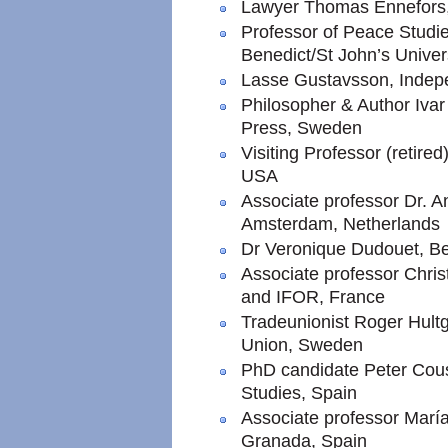
Lawyer Thomas Ennefors
Professor of Peace Studie
Benedict/St John’s Univer
Lasse Gustavsson, Indep
Philosopher & Author Iva
Press, Sweden
Visiting Professor (retir
USA
Associate professor Dr. A
Amsterdam, Netherlands
Dr Veronique Dudouet, B
Associate professor Chris
and IFOR, France
Tradeunionist Roger Hult
Union, Sweden
PhD candidate Peter Cousi
Studies, Spain
Associate professor Marí
Granada, Spain