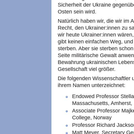
Sicherheit der Ukraine gegenü
Osten sein wird.
Natürlich haben wir, die wir im 
Recht, den Ukrainer:innen zu s
wir heute Ukrainer:innen wären
gibt keinen einfachen Weg, un
sterben. Aber sie sterben schon
Seite militärische Gewalt anwen
Bewahrung ukrainischen Lebens,
Gesellschaft viel größer.
Die folgenden Wissenschaftler u
ihrem Namen unterzeichnet:
Endowed Professor Stellan
Massachusetts, Amherst,
Associate Professor Majke
College, Norway
Professor Richard Jackso
Matt Meyer, Secretary Ge