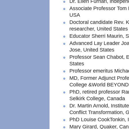
Dr. Ellen Furnari, indepe
Associate Professor Tom H
USA
Doctoral candidate Rev. 
researcher, United States
Educator Sherri Maurin
Advanced Lay Leader Joa
Jose, United States
Professor Sean Chabot, E
States
Professor emeritus Micha
MD, Former Adjunct Profe
College &World BEYOND W
PhD, retired professor Ra
Selkirk College, Canada
Dr. Martin Arnold, Institu
Conflict Transformation,
PhD Louise CookTonkin, I
Mary Girard, Quaker, Ca