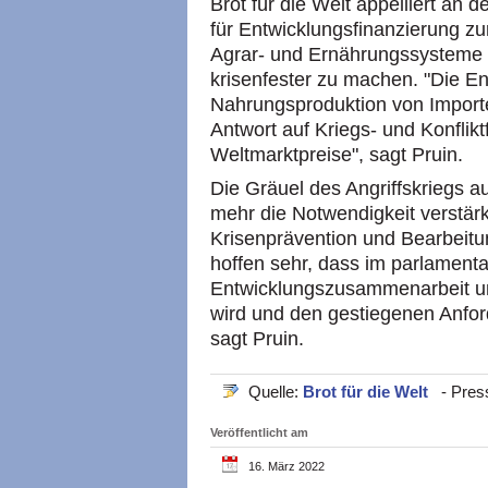
Brot für die Welt appelliert an
für Entwicklungsfinanzierung zu
Agrar- und Ernährungssysteme 
krisenfester zu machen. "Die E
Nahrungsproduktion von Importe
Antwort auf Kriegs- und Konflik
Weltmarktpreise", sagt Pruin.
Die Gräuel des Angriffskriegs a
mehr die Notwendigkeit verstärkte
Krisenprävention und Bearbeitun
hoffen sehr, dass im parlamenta
Entwicklungszusammenarbeit un
wird und den gestiegenen Anfo
sagt Pruin.
Quelle:
Brot für die Welt
- Press
Veröffentlicht am
16. März 2022