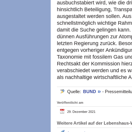
ausbuchstabiert wird, wie die 
hinsichtlich Beteiligung, Transp
ausgestaltet werden sollen. Au
schnellstmöglich wichtige Rah
damit die Suche gelingen kann. 
dünnen Ausführungen zur Atompol
letzten Regierung zurück. Beson
entgegen vorheriger Ankündigun
Taxonomie mit fossilem Gas und
Rechtsakt der Kommission hie
verabschiedet werden und es w
als nachhaltige wirtschaftliche Ak
Quelle:
BUND
- Pressemittei
Veröffentlicht am
29. Dezember 2021
Weitere Artikel auf der Lebenshau