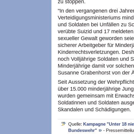
zu stoppen.
"In den vergangenen drei Jahr
Verteidigungsministeriums mind
und Soldaten bei Unfällen zu Sc
verübte Suizid und 17 meldeten
sexueller Gewalt geworden seie
sicherer Arbeitgeber für Minder
Kinderrechtsverletzungen. Deshal
noch Volljährige Soldaten und 
Minderjährige damit vor solchen
Susanne Grabenhorst von der Ä
Seit Aussetzung der Wehrpflich
über 15.000 minderjährige Jung
wurden gemeinsam mit Erwachse
Soldatinnen und Soldaten ausge
Skandalen und Schädigungen.
Quelle:
Kampagne "Unter 18 nie!
Bundeswehr"
- Pressemitteil