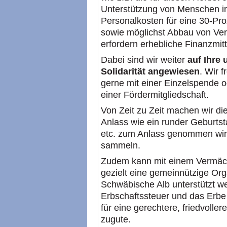
Unterstützung von Menschen in
Personalkosten für eine 30-Proz
sowie möglichst Abbau von Ver
erfordern erhebliche Finanzmitt
Dabei sind wir weiter
auf Ihre
Solidarität angewiesen
. Wir 
gerne mit einer Einzelspende 
einer Fördermitgliedschaft.
Von Zeit zu Zeit machen wir di
Anlass wie ein runder Geburtsta
etc. zum Anlass genommen wir
sammeln.
Zudem kann mit einem Vermäch
gezielt eine gemeinnützige Or
Schwäbische Alb unterstützt wer
Erbschaftssteuer und das Erbe
für eine gerechtere, friedvolle
zugute.