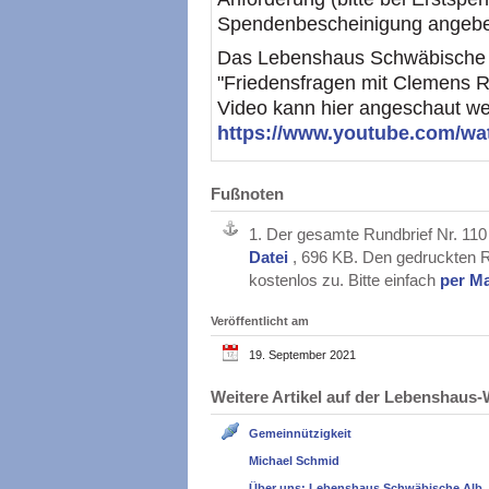
Spendenbescheinigung angebe
Das Lebenshaus Schwäbische A
"Friedensfragen mit Clemens R
Video kann hier angeschaut w
https://www.youtube.com/w
Fußnoten
1.
Der gesamte Rundbrief Nr. 110
Datei
, 696 KB. Den gedruckten R
kostenlos zu. Bitte einfach
per Ma
Veröffentlicht am
19. September 2021
Weitere Artikel auf der Lebenshau
Gemeinnützigkeit
Michael Schmid
Über uns: Lebenshaus Schwäbische Alb