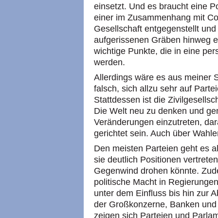
einsetzt. Und es braucht eine Pol
einer im Zusammenhang mit Co
Gesellschaft entgegenstellt und 
aufgerissenen Gräben hinweg ein
wichtige Punkte, die in eine pe
werden.
Allerdings wäre es aus meiner
falsch, sich allzu sehr auf Part
Stattdessen ist die Zivilgesells
Die Welt neu zu denken und ge
Veränderungen einzutreten, dar
gerichtet sein. Auch über Wahle
Den meisten Parteien geht es a
sie deutlich Positionen vertret
Gegenwind drohen könnte. Zude
politische Macht in Regierung
unter dem Einfluss bis hin zur 
der Großkonzerne, Banken und 
zeigen sich Parteien und Parlam