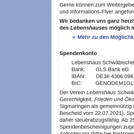
Gerne können zum Weitergeben
und Informations-Flyer angefor
Wir bedanken uns ganz herzl
des
Lebenshauses
möglich 
Mehr zu den Möglichk
Spendenkonto
Lebenshaus Schwäbische 
Bank: GLS Bank eG
IBAN: DE36 4306 0967
BIC: GENODEM1GL
Der Verein
Lebenshaus Schwäbi
Gerechtigkeit, Frieden und Öko
Sigmaringen als gemeinnützig u
Bescheid vom 22.07.2021). Spe
daher steuerabzugsfähig. Ab 2
Spendenbescheinigungen zugeste
Anforderung (bitte bei Erstspe