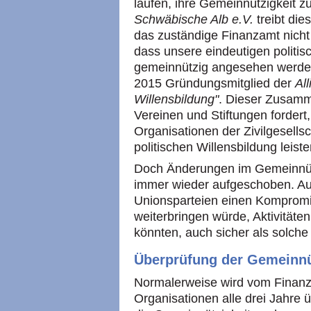
laufen, ihre Gemeinnützigkeit z
Schwäbische Alb e.V.
treibt die
das zuständige Finanzamt nicht
dass unsere eindeutigen politi
gemeinnützig angesehen werde
2015 Gründungsmitglied der
All
Willensbildung"
. Dieser Zusamm
Vereinen und Stiftungen fordert,
Organisationen der Zivilgesellsc
politischen Willensbildung leiste
Doch Änderungen im Gemeinnützi
immer wieder aufgeschoben. Auc
Unionsparteien einen Kompromis
weiterbringen würde, Aktivitäten
könnten, auch sicher als solch
Überprüfung der Gemeinnü
Normalerweise wird vom Finanz
Organisationen alle drei Jahre 