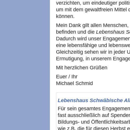
verzichten, um eindeutiger poli
um mit dem gewaltfreien Mittel
können.
Mein Dank gilt allen Menschen,
befinden und die
Lebenshaus S
Dadurch wird unser Engagement
eine lebensfähige und lebenswer
Gleichzeitig sehen wir in jeder 
Ermutigung, in unserem Engage
Mit herzlichen Grüßen
Euer / Ihr
Michael Schmid
Lebenshaus Schwäbische Al
Für sein gesamtes Engagement
fast ausschließlich auf Spende
Bildungs- und Öffentlichkeitsar
wie z.B. die für diesen Herbst 