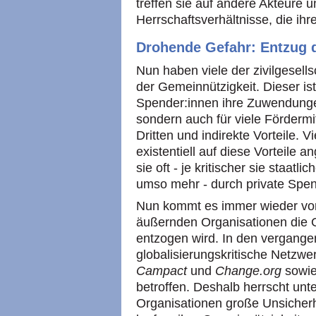
treffen sie auf andere Akteure 
Herrschaftsverhältnisse, die ih
Drohende Gefahr: Entzug 
Nun haben viele der zivilgesell
der Gemeinnützigkeit. Dieser is
Spender:innen ihre Zuwendunge
sondern auch für viele Fördermi
Dritten und indirekte Vorteile. 
existentiell auf diese Vorteile
sie oft - je kritischer sie staat
umso mehr - durch private Spen
Nun kommt es immer wieder vor,
äußernden Organisationen die G
entzogen wird. In den vergang
globalisierungskritische Netzwe
Campact
und
Change.org
sowie
betroffen. Deshalb herrscht unt
Organisationen große Unsicherh