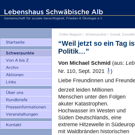
Online Magazin
/
Schwerpunkte
/
Gewalt, Gewaltfr
“Weil jetzt so ein Tag i
Politik…”
Von Michael Schmid
(aus:
Leb
1
Nr. 110, Sept. 2021
)
Liebe Freundinnen und Freunde
derzeit leiden Millionen
Menschen unter den Folgen
akuter Katastrophen.
Hochwasser im Westen und
Süden Deutschlands, eine
extreme Hitzewelle in Südeuro
mit Waldbränden historischen