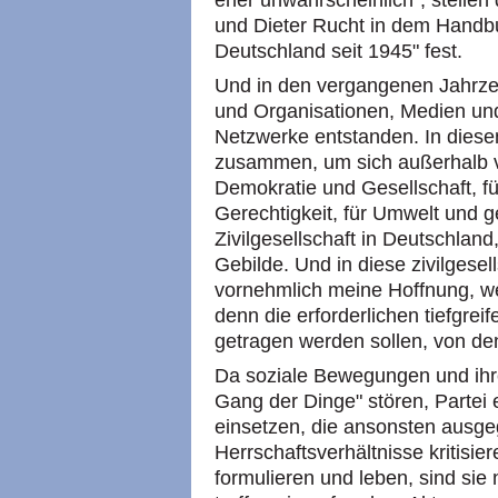
eher unwahrscheinlich", stelle
und Dieter Rucht in dem Handb
Deutschland seit 1945" fest.
Und in den vergangenen Jahrzehn
und Organisationen, Medien und
Netzwerke entstanden. In dies
zusammen, um sich außerhalb vo
Demokratie und Gesellschaft, f
Gerechtigkeit, für Umwelt und 
Zivilgesellschaft in Deutschland
Gebilde. Und in diese zivilgesell
vornehmlich meine Hoffnung, w
denn die erforderlichen tiefgr
getragen werden sollen, von d
Da soziale Bewegungen und ihr
Gang der Dinge" stören, Partei e
einsetzen, die ansonsten ausge
Herrschaftsverhältnisse kritisie
formulieren und leben, sind sie 