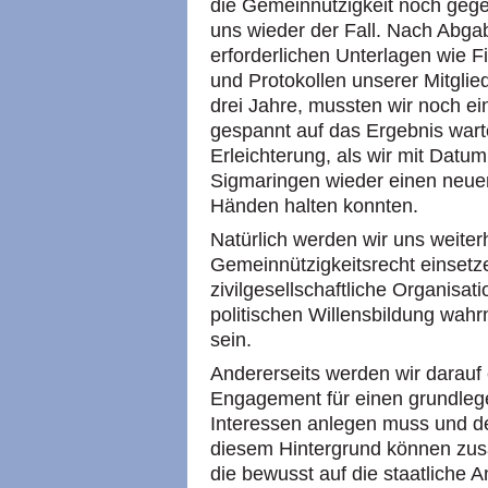
die Gemeinnützigkeit noch gege
uns wieder der Fall. Nach Abgab
erforderlichen Unterlagen wie F
und Protokollen unserer Mitgl
drei Jahre, mussten wir noch e
gespannt auf das Ergebnis war
Erleichterung, als wir mit Dat
Sigmaringen wieder einen neuen
Händen halten konnten.
Natürlich werden wir uns weiter
Gemeinnützigkeitsrecht einsetz
zivilgesellschaftliche Organisat
politischen Willensbildung wahr
sein.
Andererseits werden wir darauf 
Engagement für einen grundlege
Interessen anlegen muss und d
diesem Hintergrund können zusät
die bewusst auf die staatliche