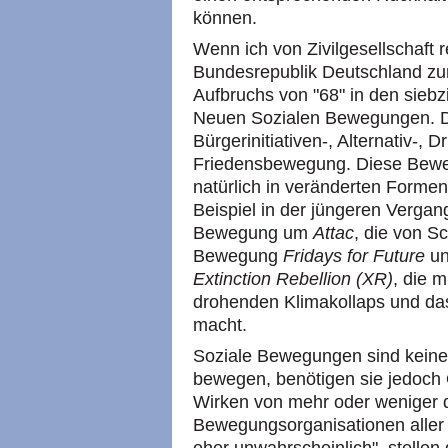
können.
Wenn ich von Zivilgesellschaft 
Bundesrepublik Deutschland zu
Aufbruchs von "68" in den siebz
Neuen Sozialen Bewegungen. Da
Bürgerinitiativen-, Alternativ-, D
Friedensbewegung. Diese Bewe
natürlich in veränderten Form
Beispiel in der jüngeren Vergang
Bewegung um
Attac
, die von S
Bewegung
Fridays for Future
un
Extinction Rebellion (XR)
, die 
drohenden Klimakollaps und da
macht.
Soziale Bewegungen sind keine
bewegen, benötigen sie jedoch 
Wirken von mehr oder weniger 
Bewegungsorganisationen aller A