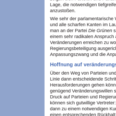
Lage, die notwendigen tiefgre
anzustoßen.
Wie sehr der parlamentarische
und alle scharfen Kanten im Lau
man an der Partei
Die Grünen
s
einem sehr radikalen Anspruch 
Veränderungen erreichen zu wol
Regierungsbeteiligung ausgeric
Anpassungszwang und die Anpa
Hoffnung auf veränderungsw
Über den Weg von Parteien und 
Linie dann entscheidende Schrit
Herausforderungen gehen können
genügend Veränderungswillen s
Druck auf Parteien und Regieru
können sich gutwillige Vertrete
dann zu einem notwendigen Kur
einen entsprechenden Rückhalt