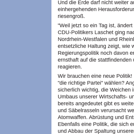
Und die Erde darf nicht weiter 
einhergehenden Herausforderung
riesengroß.
"Weil jetzt so ein Tag ist, ändert
CDU-Politikers Laschet ging na
Nordrhein-Westfalen und Rheinl
entsetzliche Haltung zeigt, wie 
Regierungspolitik noch davon e
ernsthaft auf die stattfindende
reagieren.
Wir brauchen eine neue Politik
"die richtige Partei" wählen? A
sicherlich wichtig, die Weichen
Umbaus unserer Wirtschafts- un
bereits angedeutet gibt es weit
und Säbelrasseln verursacht we
Atomwaffen. Abrüstung und Ents
Ebenfalls eine Politik, die sich 
und Abbau der Spaltung unserer