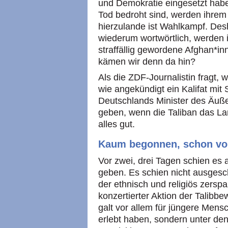
und Demokratie eingesetzt habe
Tod bedroht sind, werden ihrem
hierzulande ist Wahlkampf. Des
wiederum wortwörtlich, werden 
straffällig gewordene Afghan*i
kämen wir denn da hin?
Als die ZDF-Journalistin fragt,
wie angekündigt ein Kalifat mit 
Deutschlands Minister des Äuß
geben, wenn die Taliban das L
alles gut.
Kaum begonnen, schon vo
Vor zwei, drei Tagen schien es 
geben. Es schien nicht ausgesch
der ethnisch und religiös zersp
konzertierter Aktion der Talib
galt vor allem für jüngere Mens
erlebt haben, sondern unter den