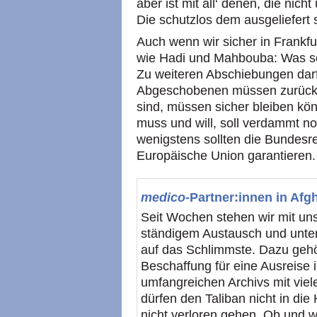
aber ist mit all‘ denen, die nic
Die schutzlos dem ausgeliefert 
Auch wenn wir sicher in Frankfu
wie Hadi und Mahbouba: Was sol
Zu weiteren Abschiebungen darf
Abgeschobenen müssen zurückge
sind, müssen sicher bleiben kö
muss und will, soll verdammt n
wenigstens sollten die Bundesr
Europäische Union garantieren.
medico
-Partner:innen in Afg
Seit Wochen stehen wir mit uns
ständigem Austausch und unter
auf das Schlimmste. Dazu gehör
Beschaffung für eine Ausreise i
umfangreichen Archivs mit vie
dürfen den Taliban nicht in die
nicht verloren gehen. Ob und wi