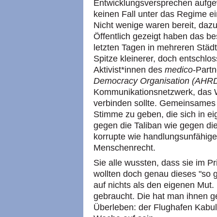
Entwicklungsversprechen aufgew
keinen Fall unter das Regime e
Nicht wenige waren bereit, dazu
Öffentlich gezeigt haben das be
letzten Tagen in mehreren Städ
Spitze kleinerer, doch entschlo
Aktivist*innen des
medico
-Part
Democracy Organisation (AHR
Kommunikationsnetzwerk, das W
verbinden sollte. Gemeinsames 
Stimme zu geben, die sich in 
gegen die Taliban wie gegen di
korrupte wie handlungsunfähig
Menschenrecht.
Sie alle wussten, dass sie im P
wollten doch genau dieses "so g
auf nichts als den eigenen Mut.
gebraucht. Die hat man ihnen 
Überleben: der Flughafen Kabul,