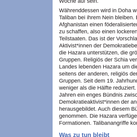
Woche auf sein.
Währenddessen wird in Doha wei
Taliban bei ihrem Nein bleiben. 
Afghanistan einen föderalisier
zu schaffen, also einen locker
Teilstaaten. Das ist der Vorsch
Aktivist*innen der Demokratieb
die Hazara unterstützen, die gr
Gruppen. Religiös der Schia ver
Landes lebenden Hazara um di
seitens der anderen, religiös 
Gruppen. Seit dem 19. Jahrhunde
weniger als die Hälfte reduziert.
Jahren ein enges Bündnis zwis
Demokratieaktivist*innen der a
herausgebildet. Auch diesem Bün
genommen. Die Hazara verfüge
Formationen. Talibanangriffe ko
Was zu tun bleibt