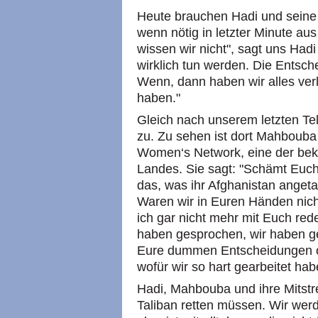
Heute brauchen Hadi und seine 
wenn nötig in letzter Minute a
wissen wir nicht", sagt uns Hadi
wirklich tun werden. Die Entsch
Wenn, dann haben wir alles verl
haben."
Gleich nach unserem letzten Tel
zu. Zu sehen ist dort Mahbouba
Women‘s Network, eine der bek
Landes. Sie sagt: "Schämt Euch
das, was ihr Afghanistan anget
Waren wir in Euren Händen nicht
ich gar nicht mehr mit Euch reden
haben gesprochen, wir haben gef
Eure dummen Entscheidungen ohn
wofür wir so hart gearbeitet hab
Hadi, Mahbouba und ihre Mitstre
Taliban retten müssen. Wir wer