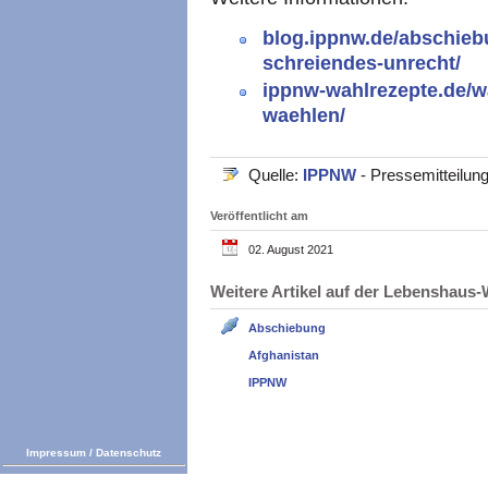
blog.ippnw.de/abschieb
schreiendes-unrecht/
ippnw-wahlrezepte.de/w
waehlen/
Quelle:
IPPNW
- Pressemitteilun
Veröffentlicht am
02. August 2021
Weitere Artikel auf der Lebenshau
Abschiebung
Afghanistan
IPPNW
Impressum
/
Datenschutz