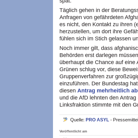
spät.
Täglich gehen in der Beratungs
Anfragen von gefährdeten Afghan
es nicht, den Kontakt zu ihren 
herzustellen, um dort ihre Gefä
fühlen sich im Stich gelassen u
Noch immer gilt, dass afghanis
Behörden erst darlegen müssen, 
überhaupt die Chance auf eine 
Grünen schlug vor, diese Bewe
Gruppenverfahren zur großzügi
einzuführen. Der Bundestag hat
diesen
Antrag mehrheitlich a
und die AfD lehnten den Antrag a
Linksfraktion stimmte mit den G
Quelle:
PRO ASYL
- Pressemitte
Veröffentlicht am