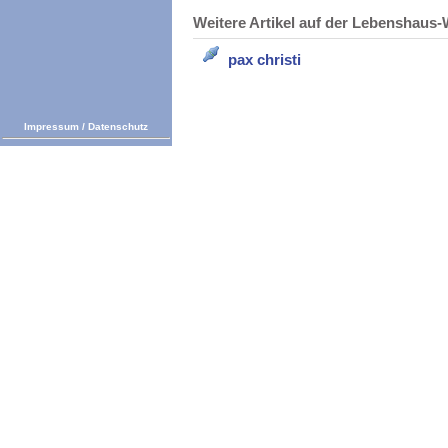
Weitere Artikel auf der Lebenshau
pax christi
Impressum
/
Datenschutz