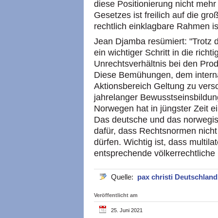
diese Positionierung nicht mehr 
Gesetzes ist freilich auf die g
rechtlich einklagbare Rahmen i
Jean Djamba resümiert: "Trotz 
ein wichtiger Schritt in die rich
Unrechtsverhältnis bei den Pr
Diese Bemühungen, dem interna
Aktionsbereich Geltung zu versch
jahrelanger Bewusstseinsbildu
Norwegen hat in jüngster Zeit 
Das deutsche und das norwegis
dafür, dass Rechtsnormen nich
dürfen. Wichtig ist, dass multi
entsprechende völkerrechtliche
Quelle:
pax christi Deutschlan
Veröffentlicht am
25. Juni 2021