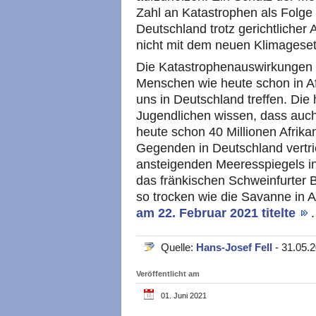
Zahl an Katastrophen als Folge 
Deutschland trotz gerichtlicher 
nicht mit dem neuen Klimagese
Die Katastrophenauswirkungen 
Menschen wie heute schon in Afr
uns in Deutschland treffen. Die
Jugendlichen wissen, dass auch
heute schon 40 Millionen Afrika
Gegenden in Deutschland vertri
ansteigenden Meeresspiegels i
das fränkischen Schweinfurter
so trocken wie die Savanne in A
am 22. Februar 2021 titelte
.
Quelle:
Hans-Josef Fell
- 31.05.
Veröffentlicht am
01. Juni 2021