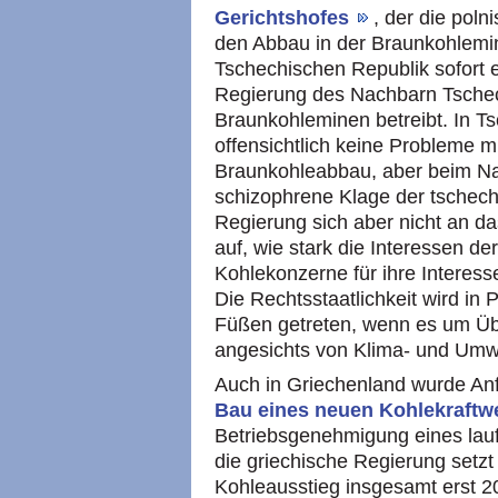
Gerichtshofes
, der die pol
den Abbau in der Braunkohlemi
Tschechischen Republik sofort e
Regierung des Nachbarn Tschech
Braunkohleminen betreibt. In Ts
offensichtlich keine Probleme 
Braunkohleabbau, aber beim Na
schizophrene Klage der tschech
Regierung sich aber nicht an das 
auf, wie stark die Interessen d
Kohlekonzerne für ihre Interes
Die Rechtsstaatlichkeit wird in 
Füßen getreten, wenn es um Ü
angesichts von Klima- und Umwe
Auch in Griechenland wurde An
Bau eines neuen Kohlekraftw
Betriebsgenehmigung eines lau
die griechische Regierung setzt
Kohleausstieg insgesamt erst 