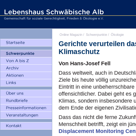
Online Magazin
/
Schwerpunkte
/
Ökologie
Gerichte verurteilen da
Klimaschutz
Von Hans-Josef Fell
Dass weltweit, auch in Deutsch
Ziele bis heute völlig unzureic
Eintritt in eine unbeherrschbar
offensichtlicher. Dabei geht es
Klimas, sondern insbesondere 
dem Ende der eigenen Zivilisati
Dass das nicht die ferne Zukunf
Menschheit betrifft, zeigt ein jü
Displacement Monitoring Cen