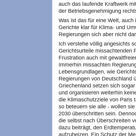
auch das laufende Kraftwerk m
der Betriebsgenehmigung rechtsw
Was ist das für eine Welt, auch
Gerichte klar für Klima- und U
Regierungen sich aber nicht dar
Ich verstehe völlig angesichts s
Gerichtsurteile missachtenden P
Frustration auch mit gewaltfrei
Immerhin missachten Regierung
Lebensgrundlagen, wie Gericht
Regierungen von Deutschland üb
Griechenland setzen sich sogar 
und organisieren weiterhin kein
die Klimaschutzziele von Paris t
so beteuern sie alle - wollen si
2030 überschritten sein. Dennoch
die selbst nach Überschreiten v
dazu beiträgt, den Erdtemperatu
aufzuheizen. Ein Schutz der Me