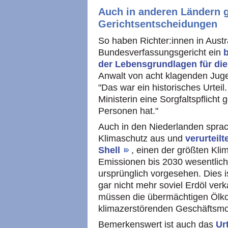
Auch in anderen Ländern g
Gerichtsentscheidungen
So haben Richter:innen in Austr
Bundesverfassungsgericht ein
der Lebensgrundlagen für di
Anwalt von acht klagenden Juge
"Das war ein historisches Urteil.
Ministerin eine Sorgfaltspflic
Personen hat."
Auch in den Niederlanden sprach
Klimaschutz aus und
verurteil
Shell
, einen der größten Kli
Emissionen bis 2030 wesentlich 
ursprünglich vorgesehen. Dies i
gar nicht mehr soviel Erdöl verk
müssen die übermächtigen Ölkon
klimazerstörenden Geschäftsmo
Bemerkenswert ist auch das
Ur