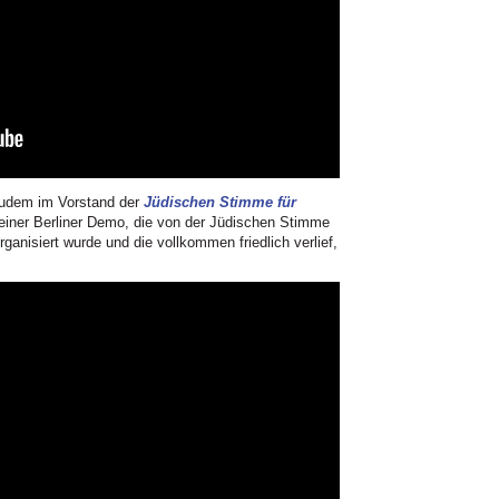
 zudem im Vorstand der
Jüdischen Stimme für
i einer Berliner Demo, die von der Jüdischen Stimme
anisiert wurde und die vollkommen friedlich verlief,