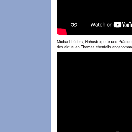
Michael Lüders, Nahostexperte und Präsiden
des aktuellen Themas ebenfalls angenomme