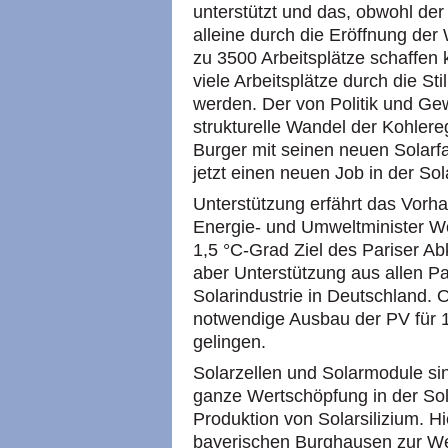
unterstützt und das, obwohl de
alleine durch die Eröffnung der
zu 3500 Arbeitsplätze schaffen k
viele Arbeitsplätze durch die S
werden. Der von Politik und Gew
strukturelle Wandel der Kohler
Burger mit seinen neuen Solarf
jetzt einen neuen Job in der Sol
Unterstützung erfährt das Vor
Energie- und Umweltminister Wo
1,5 °C-Grad Ziel des Pariser A
aber Unterstützung aus allen P
Solarindustrie in Deutschland.
notwendige Ausbau der PV für 
gelingen.
Solarzellen und Solarmodule sin
ganze Wertschöpfung in der Solar
Produktion von Solarsilizium. 
bayerischen Burghausen zur Wel