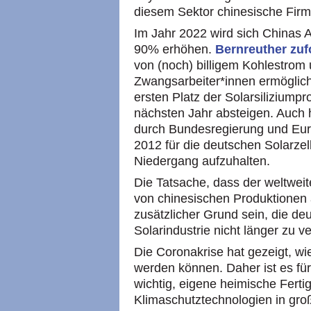
diesem Sektor chinesische Firm
Im Jahr 2022 wird sich Chinas A
90% erhöhen.
Bernreuther zu
von (noch) billigem Kohlestrom
Zwangsarbeiter*innen ermöglic
ersten Platz der Solarsiliziump
nächsten Jahr absteigen. Auch hi
durch Bundesregierung und Eu
2012 für die deutschen Solarze
Niedergang aufzuhalten.
Die Tatsache, dass der weltweit
von chinesischen Produktionen a
zusätzlicher Grund sein, die deu
Solarindustrie nicht länger zu v
Die Coronakrise hat gezeigt, wi
werden können. Daher ist es für
wichtig, eigene heimische Fertig
Klimaschutztechnologien in gro